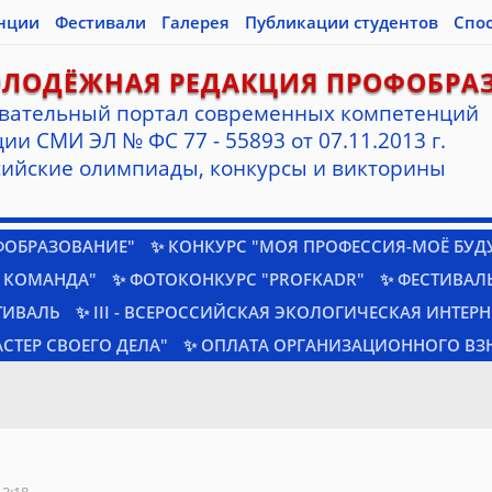
нции
Фестивали
Галерея
Публикации студентов
Спо
ОЛОДЁЖНАЯ РЕДАКЦИЯ ПРОФОБРА
вательный портал современных компетенций
ии СМИ ЭЛ № ФС 77 - 55893 от 07.11.2013 г.
ийские олимпиады, конкурсы и викторины
ФОБРАЗОВАНИЕ"
✨ КОНКУРС "МОЯ ПРОФЕССИЯ-МОЁ БУД
 КОМАНДА"
✨ ФОТОКОНКУРС "PROFKADR"
✨ ФЕСТИВАЛЬ
ТИВАЛЬ
✨ III - ВСЕРОССИЙСКАЯ ЭКОЛОГИЧЕСКАЯ ИНТЕР
СТЕР СВОЕГО ДЕЛА"
✨ ОПЛАТА ОРГАНИЗАЦИОННОГО ВЗ