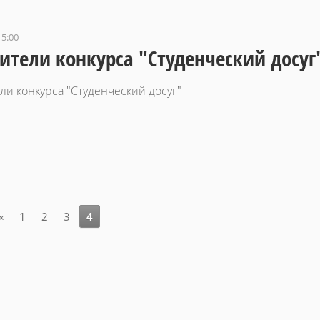
15:00
ители конкурса "Студенческий досуг
ли конкурса "Студенческий досуг"
«
1
2
3
4