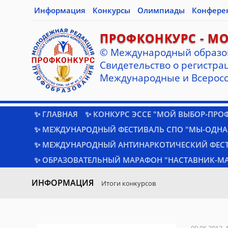
Информация
Конкурсы
Олимпиады
Конфере
ПРОФКОНКУРС - М
© Международный образо
Cвидетельство о регистрац
Международные и Всеросс
✨ ГЛАВНАЯ
✨ КОНКУРС ЭССЕ "МОЙ ВЫБОР-ПРО
✨ МЕЖДУНАРОДНЫЙ ФЕСТИВАЛЬ СПО "МЫ-ОДНА
✨ МЕЖДУНАРОДНЫЙ АНТИНАРКОТИЧЕСКИЙ ФЕС
✨ ОБРАЗОВАТЕЛЬНЫЙ МАРАФОН "НАСТАВНИК-МА
ИНФОРМАЦИЯ
Итоги конкурсов