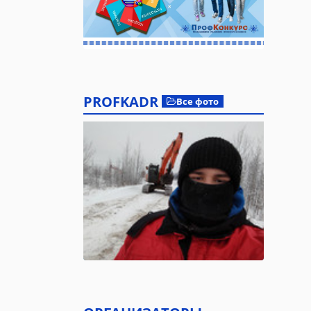
PROFKADR
Все фото