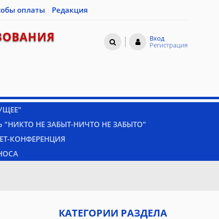
собы оплаты
Редакция
ЗОВАНИЯ
Вход
Регистрация
УЩЕЕ"
 "НИКТО НЕ ЗАБЫТ-НИЧТО НЕ ЗАБЫТО"
НЕТ-КОНФЕРЕНЦИЯ
НОСА
КАТЕГОРИИ РАЗДЕЛА