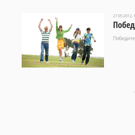
27.05.2012, 
Побед
Победите