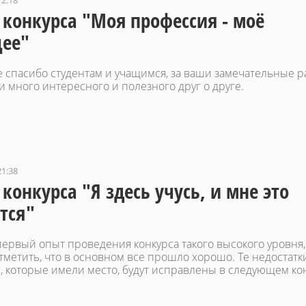
12:18
 конкурса "Моя профессия - моё
ее"
 спасибо студентам и учащимся, за ваши замечательные р
и много интересного и полезного друг о друге.
21:38
 конкурса "Я здесь учусь, и мне это
тся"
первый опыт проведения конкурса такого высокого уровня,
тметить, что в основном все прошло хорошо. Те недостатк
, которые имели место, будут исправлены в следующем ко