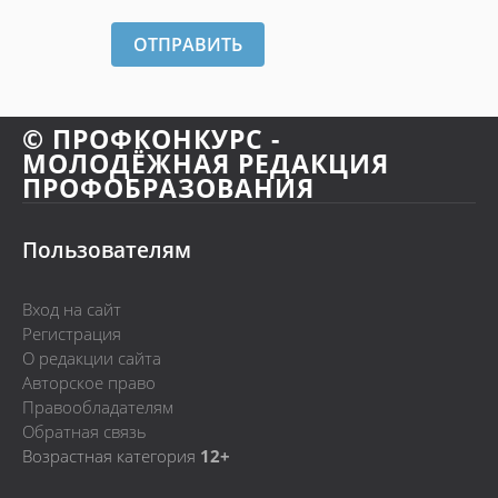
ОТПРАВИТЬ
© ПРОФКОНКУРС -
МОЛОДЁЖНАЯ РЕДАКЦИЯ
ПРОФОБРАЗОВАНИЯ
Пользователям
Вход на сайт
Регистрация
О редакции сайта
Авторское право
Правообладателям
Обратная связь
Возрастная категория
12+