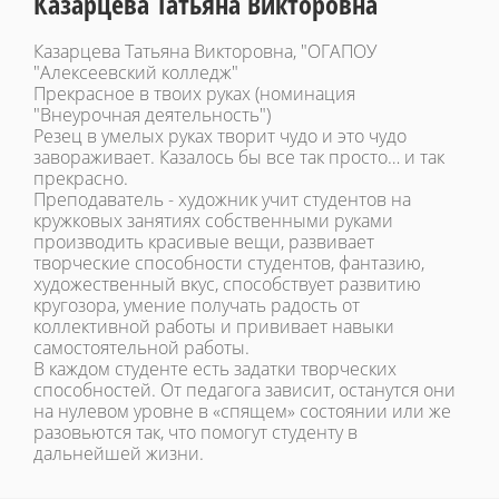
Казарцева Татьяна Викторовна
Казарцева Татьяна Викторовна, "ОГАПОУ
"Алексеевский колледж"
Прекрасное в твоих руках (номинация
"Внеурочная деятельность")
Резец в умелых руках творит чудо и это чудо
завораживает. Казалось бы все так просто… и так
прекрасно.
Преподаватель - художник учит студентов на
кружковых занятиях собственными руками
производить красивые вещи, развивает
творческие способности студентов, фантазию,
художественный вкус, способствует развитию
кругозора, умение получать радость от
коллективной работы и прививает навыки
самостоятельной работы.
В каждом студенте есть задатки творческих
способностей. От педагога зависит, останутся они
на нулевом уровне в «спящем» состоянии или же
разовьются так, что помогут студенту в
дальнейшей жизни.