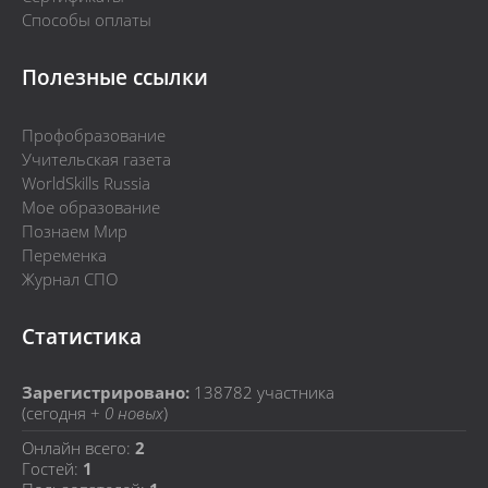
Способы оплаты
Полезные ссылки
Профобразование
Учительская газета
WorldSkills Russia
Мое образование
Познаем Мир
Переменка
Журнал СПО
Статистика
Зарегистрировано:
138782
участника
(сегодня +
0 новых
)
Онлайн всего:
2
Гостей:
1