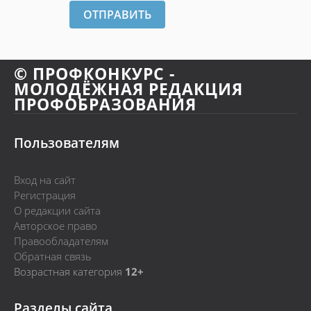
ОТПРАВИТЬ
© ПРОФКОНКУРС -
МОЛОДЁЖНАЯ РЕДАКЦИЯ
ПРОФОБРАЗОВАНИЯ
Пользователям
Вход на сайт
Регистрация
О редакции сайта
Авторское право
Правообладателям
Обратная связь
Возрастная категория
12+
Разделы сайта