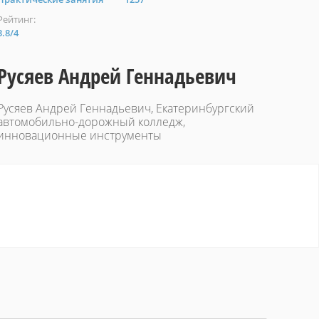
Рейтинг:
3.8
/
4
Русяев Андрей Геннадьевич
Русяев Андрей Геннадьевич, Екатеринбургский
автомобильно-дорожный колледж,
инновационные инструменты