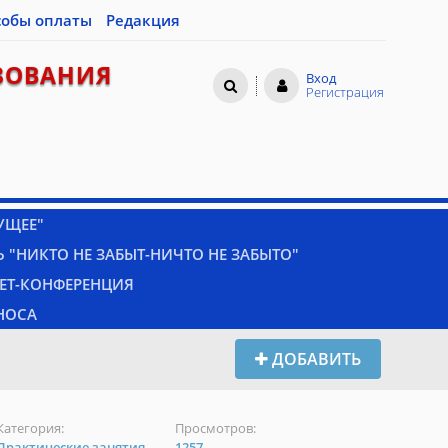
собы оплаты
Редакция
ЗОВАНИЯ
Вход
Регистрация
УЩЕЕ"
 "НИКТО НЕ ЗАБЫТ-НИЧТО НЕ ЗАБЫТО"
НЕТ-КОНФЕРЕНЦИЯ
НОСА
ДОБАВИТЬ
Категория:
Просмотров:
Практические занятия
1257