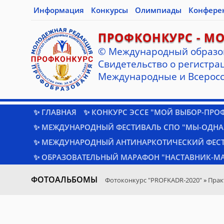
Информация
Конкурсы
Олимпиады
Конфере
ПРОФКОНКУРС - М
© Международный образо
Cвидетельство о регистрац
Международные и Всеросс
✨ ГЛАВНАЯ
✨ КОНКУРС ЭССЕ "МОЙ ВЫБОР-ПРО
✨ МЕЖДУНАРОДНЫЙ ФЕСТИВАЛЬ СПО "МЫ-ОДНА
✨ МЕЖДУНАРОДНЫЙ АНТИНАРКОТИЧЕСКИЙ ФЕС
✨ ОБРАЗОВАТЕЛЬНЫЙ МАРАФОН "НАСТАВНИК-МА
ФОТОАЛЬБОМЫ
Фотоконкурс "PROFKADR-2020"
»
Прак