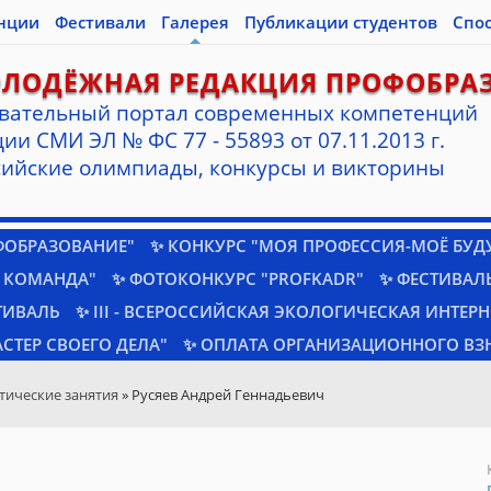
нции
Фестивали
Галерея
Публикации студентов
Спо
ОЛОДЁЖНАЯ РЕДАКЦИЯ ПРОФОБРА
вательный портал современных компетенций
ии СМИ ЭЛ № ФС 77 - 55893 от 07.11.2013 г.
ийские олимпиады, конкурсы и викторины
ФОБРАЗОВАНИЕ"
✨ КОНКУРС "МОЯ ПРОФЕССИЯ-МОЁ БУД
 КОМАНДА"
✨ ФОТОКОНКУРС "PROFKADR"
✨ ФЕСТИВАЛЬ
ТИВАЛЬ
✨ III - ВСЕРОССИЙСКАЯ ЭКОЛОГИЧЕСКАЯ ИНТЕР
СТЕР СВОЕГО ДЕЛА"
✨ ОПЛАТА ОРГАНИЗАЦИОННОГО ВЗ
тические занятия
» Русяев Андрей Геннадьевич