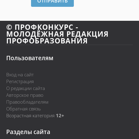
ОТПРАВИТЬ
© ПРОФКОНКУРС -
МОЛОДЁЖНАЯ РЕДАКЦИЯ
ПРОФОБРАЗОВАНИЯ
Пользователям
Вход на сайт
Регистрация
О редакции сайта
Авторское право
Правообладателям
Обратная связь
Возрастная категория
12+
Разделы сайта