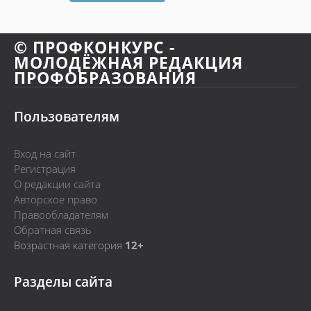
© ПРОФКОНКУРС -
МОЛОДЁЖНАЯ РЕДАКЦИЯ
ПРОФОБРАЗОВАНИЯ
Пользователям
Вход на сайт
Регистрация
О редакции сайта
Авторское право
Правообладателям
Обратная связь
Возрастная категория
12+
Разделы сайта