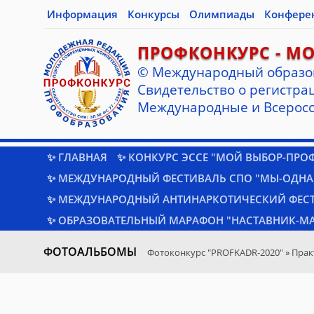
Информация
Конкурсы
Олимпиады
Конфере
ПРОФКОНКУРС - М
© Международный образо
Cвидетельство о регистрац
Международные и Всеросс
✨ ГЛАВНАЯ
✨ КОНКУРС ЭССЕ "МОЙ ВЫБОР-ПРО
✨ МЕЖДУНАРОДНЫЙ ФЕСТИВАЛЬ СПО "МЫ-ОДНА
✨ МЕЖДУНАРОДНЫЙ АНТИНАРКОТИЧЕСКИЙ ФЕС
✨ ОБРАЗОВАТЕЛЬНЫЙ МАРАФОН "НАСТАВНИК-МА
ФОТОАЛЬБОМЫ
Фотоконкурс "PROFKADR-2020"
»
Прак