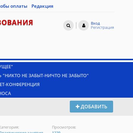
собы оплаты
Редакция
ЗОВАНИЯ
Вход
Регистрация
УЩЕЕ"
 "НИКТО НЕ ЗАБЫТ-НИЧТО НЕ ЗАБЫТО"
НЕТ-КОНФЕРЕНЦИЯ
НОСА
ДОБАВИТЬ
Категория:
Просмотров:
Практические занятия
1229