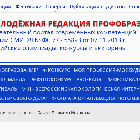
нции
Фестивали
Галерея
Публикации студентов
Спо
ОЛОДЁЖНАЯ РЕДАКЦИЯ ПРОФОБРА
вательный портал современных компетенций
ии СМИ ЭЛ № ФС 77 - 55893 от 07.11.2013 г.
ийские олимпиады, конкурсы и викторины
ФОБРАЗОВАНИЕ"
✨ КОНКУРС "МОЯ ПРОФЕССИЯ-МОЁ БУД
 КОМАНДА"
✨ ФОТОКОНКУРС "PROFKADR"
✨ ФЕСТИВАЛЬ
ТИВАЛЬ
✨ III - ВСЕРОССИЙСКАЯ ЭКОЛОГИЧЕСКАЯ ИНТЕР
СТЕР СВОЕГО ДЕЛА"
✨ ОПЛАТА ОРГАНИЗАЦИОННОГО ВЗ
тические занятия
» Батлук Людмила Ивановна