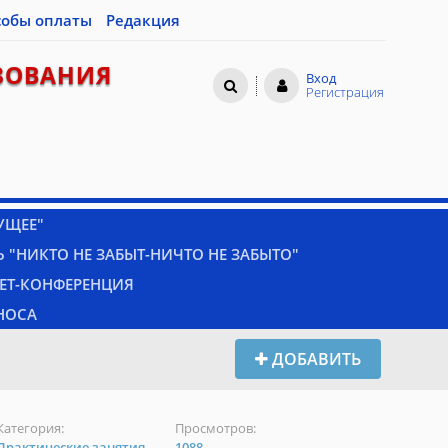
собы оплаты
Редакция
ЗОВАНИЯ
Вход
Регистрация
УЩЕЕ"
 "НИКТО НЕ ЗАБЫТ-НИЧТО НЕ ЗАБЫТО"
НЕТ-КОНФЕРЕНЦИЯ
НОСА
ДОБАВИТЬ
Категория:
Просмотров:
Практические занятия
1088