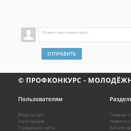
ОТПРАВИТЬ
© ПРОФКОНКУРС - МОЛОДЁЖ
Пользователям
Раздел
Вход на сайт
Главная с
Регистрация
Новости с
О редакции сайта
Каталог ф