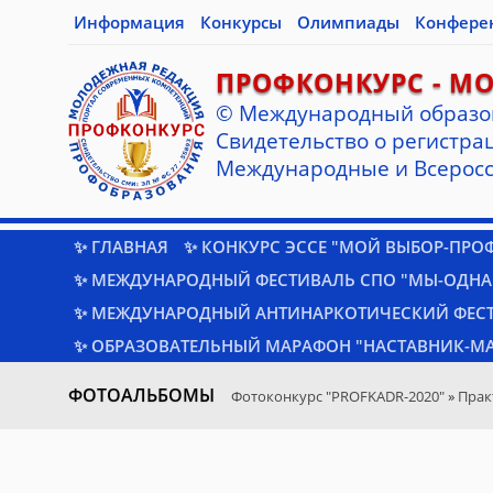
Информация
Конкурсы
Олимпиады
Конфере
ПРОФКОНКУРС - М
© Международный образо
Cвидетельство о регистрац
Международные и Всеросс
✨ ГЛАВНАЯ
✨ КОНКУРС ЭССЕ "МОЙ ВЫБОР-ПРО
✨ МЕЖДУНАРОДНЫЙ ФЕСТИВАЛЬ СПО "МЫ-ОДНА
✨ МЕЖДУНАРОДНЫЙ АНТИНАРКОТИЧЕСКИЙ ФЕС
✨ ОБРАЗОВАТЕЛЬНЫЙ МАРАФОН "НАСТАВНИК-МА
ФОТОАЛЬБОМЫ
Фотоконкурс "PROFKADR-2020"
»
Прак