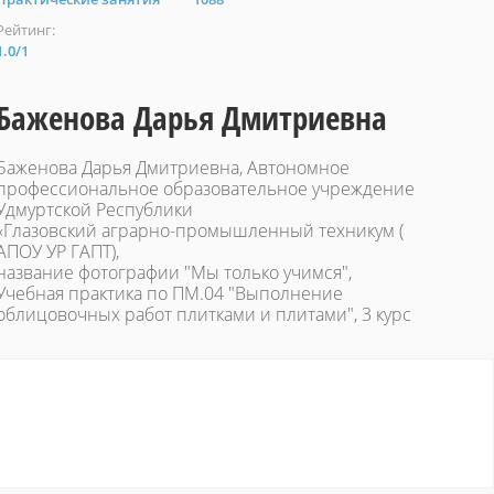
Рейтинг:
1.0
/
1
Баженова Дарья Дмитриевна
Баженова Дарья Дмитриевна, Автономное
профессиональное образовательное учреждение
Удмуртской Республики
«Глазовский аграрно-промышленный техникум (
АПОУ УР ГАПТ),
название фотографии "Мы только учимся",
Учебная практика по ПМ.04 "Выполнение
облицовочных работ плитками и плитами", 3 курс