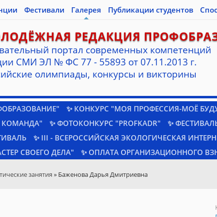
нции
Фестивали
Галерея
Публикации студентов
Спо
ОЛОДЁЖНАЯ РЕДАКЦИЯ ПРОФОБРА
вательный портал современных компетенций
ии СМИ ЭЛ № ФС 77 - 55893 от 07.11.2013 г.
ийские олимпиады, конкурсы и викторины
ФОБРАЗОВАНИЕ"
✨ КОНКУРС "МОЯ ПРОФЕССИЯ-МОЁ БУД
 КОМАНДА"
✨ ФОТОКОНКУРС "PROFKADR"
✨ ФЕСТИВАЛЬ
ТИВАЛЬ
✨ III - ВСЕРОССИЙСКАЯ ЭКОЛОГИЧЕСКАЯ ИНТЕР
СТЕР СВОЕГО ДЕЛА"
✨ ОПЛАТА ОРГАНИЗАЦИОННОГО ВЗ
тические занятия
» Баженова Дарья Дмитриевна