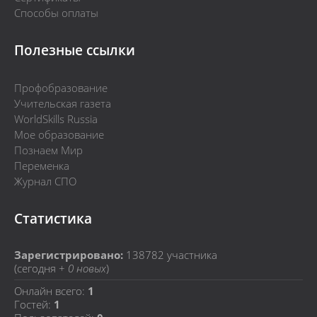
Способы оплаты
Полезные ссылки
Профобразование
Учительская газета
WorldSkills Russia
Мое образование
Познаем Мир
Переменка
Журнал СПО
Статистика
Зарегистрировано:
138782
участника
(сегодня +
0 новых
)
Онлайн всего:
1
Гостей:
1