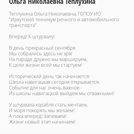
Ольга Николаевна Теплухина
Теплухина Ольга Николаевна, ГБПОУ ИО
"Иркутский техникум речного и автомобильного
транспорта".
Вперед! К штурвалу!
В день прекрасный сентября
Мы собрались здесь не зря!
На параде дружно мы маршируем,
К цели жизни всей мы стартуем!
Исторический день так начинается:
Школа навигацкая сегодня открывается.
Событие для нас очень важное -
Из школы навигацкой выйдем мы отважными!
У штурвала корабля стать мечтаем,
И моря покорять мы желаем!
А пока вперед! Запеваем!
Жизни новый этап начинаем!