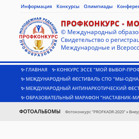
Информация
Конкурсы
Олимпиады
Конфере
ПРОФКОНКУРС - М
© Международный образо
Cвидетельство о регистрац
Международные и Всеросс
✨ ГЛАВНАЯ
✨ КОНКУРС ЭССЕ "МОЙ ВЫБОР-ПРО
✨ МЕЖДУНАРОДНЫЙ ФЕСТИВАЛЬ СПО "МЫ-ОДНА
✨ МЕЖДУНАРОДНЫЙ АНТИНАРКОТИЧЕСКИЙ ФЕС
✨ ОБРАЗОВАТЕЛЬНЫЙ МАРАФОН "НАСТАВНИК-МА
ФОТОАЛЬБОМЫ
Фотоконкурс "PROFKADR-2020"
»
Внеу