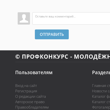
ОТПРАВИТЬ
© ПРОФКОНКУРС - МОЛОДЁЖ
Пользователям
Раздел
Вход на сайт
Главная с
Регистрация
Новости с
О редакции сайта
Каталог ф
Авторское право
Каталог с
Правообладателям
Фотогале