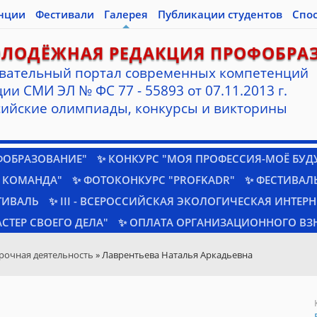
нции
Фестивали
Галерея
Публикации студентов
Спо
ОЛОДЁЖНАЯ РЕДАКЦИЯ ПРОФОБРА
вательный портал современных компетенций
ии СМИ ЭЛ № ФС 77 - 55893 от 07.11.2013 г.
ийские олимпиады, конкурсы и викторины
ФОБРАЗОВАНИЕ"
✨ КОНКУРС "МОЯ ПРОФЕССИЯ-МОЁ БУД
 КОМАНДА"
✨ ФОТОКОНКУРС "PROFKADR"
✨ ФЕСТИВАЛЬ
ТИВАЛЬ
✨ III - ВСЕРОССИЙСКАЯ ЭКОЛОГИЧЕСКАЯ ИНТЕР
СТЕР СВОЕГО ДЕЛА"
✨ ОПЛАТА ОРГАНИЗАЦИОННОГО ВЗ
рочная деятельность
» Лаврентьева Наталья Аркадьевна