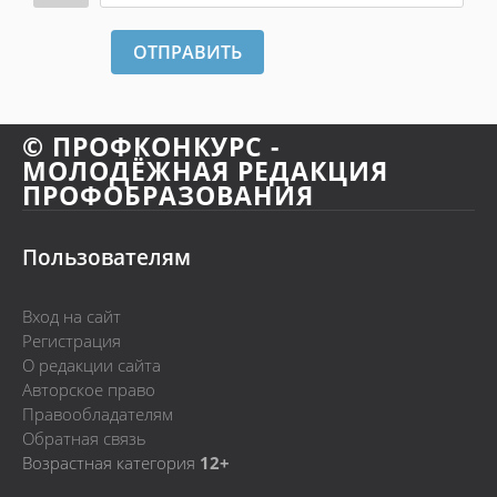
ОТПРАВИТЬ
© ПРОФКОНКУРС -
МОЛОДЁЖНАЯ РЕДАКЦИЯ
ПРОФОБРАЗОВАНИЯ
Пользователям
Вход на сайт
Регистрация
О редакции сайта
Авторское право
Правообладателям
Обратная связь
Возрастная категория
12+