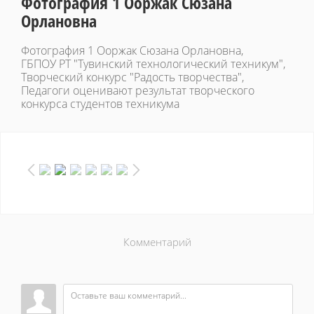
Фотография 1 Ооржак Сюзана
Орлановна
Фотография 1 Ооржак Сюзана Орлановна,
ГБПОУ РТ "Тувинский технологический техникум",
Творческий конкурс "Радость творчества",
Педагоги оценивают результат творческого
конкурса студентов техникума
Комментарий