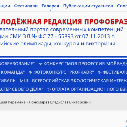
нции
Фестивали
Галерея
Публикации студентов
Спо
ОЛОДЁЖНАЯ РЕДАКЦИЯ ПРОФОБРА
вательный портал современных компетенций
ии СМИ ЭЛ № ФС 77 - 55893 от 07.11.2013 г.
ийские олимпиады, конкурсы и викторины
ФОБРАЗОВАНИЕ"
✨ КОНКУРС "МОЯ ПРОФЕССИЯ-МОЁ БУД
 КОМАНДА"
✨ ФОТОКОНКУРС "PROFKADR"
✨ ФЕСТИВАЛЬ
ТИВАЛЬ
✨ III - ВСЕРОССИЙСКАЯ ЭКОЛОГИЧЕСКАЯ ИНТЕР
СТЕР СВОЕГО ДЕЛА"
✨ ОПЛАТА ОРГАНИЗАЦИОННОГО ВЗ
шая перемена
» Пономарев Владислав Викторович