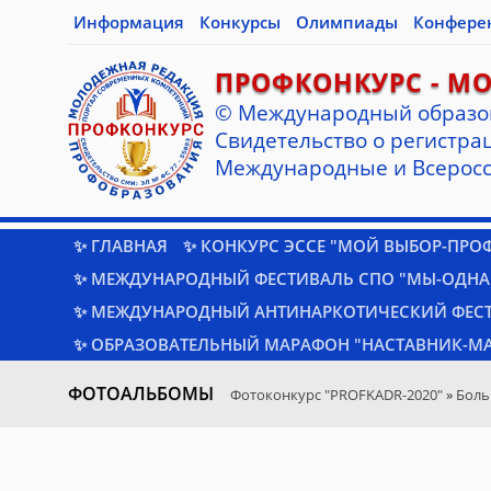
Информация
Конкурсы
Олимпиады
Конфере
ПРОФКОНКУРС - М
© Международный образо
Cвидетельство о регистрац
Международные и Всеросс
✨ ГЛАВНАЯ
✨ КОНКУРС ЭССЕ "МОЙ ВЫБОР-ПРО
✨ МЕЖДУНАРОДНЫЙ ФЕСТИВАЛЬ СПО "МЫ-ОДНА
✨ МЕЖДУНАРОДНЫЙ АНТИНАРКОТИЧЕСКИЙ ФЕС
✨ ОБРАЗОВАТЕЛЬНЫЙ МАРАФОН "НАСТАВНИК-МА
ФОТОАЛЬБОМЫ
Фотоконкурс "PROFKADR-2020"
»
Боль