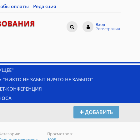
собы оплаты
Редакция
ЗОВАНИЯ
Вход
Регистрация
УЩЕЕ"
 "НИКТО НЕ ЗАБЫТ-НИЧТО НЕ ЗАБЫТО"
НЕТ-КОНФЕРЕНЦИЯ
НОСА
ДОБАВИТЬ
Категория:
Просмотров:
Большая перемена
1005