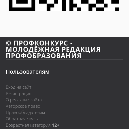
© ПРОФКОНКУРС -
МОЛОДЁЖНАЯ РЕДАКЦИЯ
ПРОФОБРАЗОВАНИЯ
Пользователям
Вход на сайт
Регистрация
О редакции сайта
Авторское право
Правообладателям
Обратная связь
Возрастная категория
12+