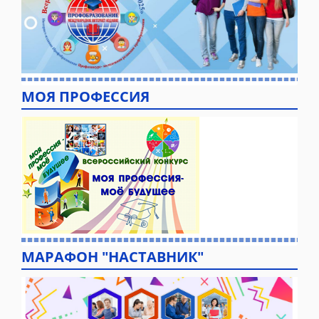
МОЯ ПРОФЕССИЯ
МАРАФОН "НАСТАВНИК"