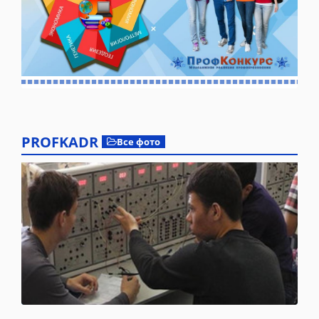
PROFKADR
Все фото