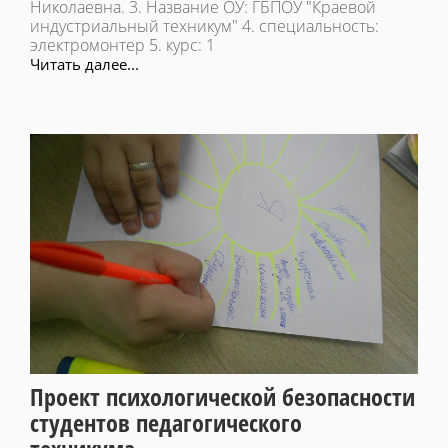
Николаевна. 3. Название ОУ: ГБПОУ "Краевой
индустриальный техникум" 4. специальность:
электромонтер 5. курс: 1
Читать далее...
Проект психологической безопасности
студентов педагогического