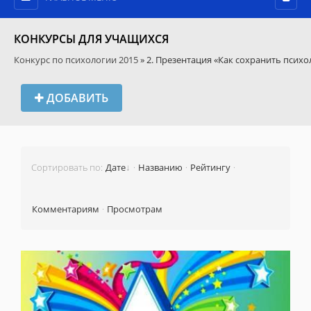
КОНКУРСЫ ДЛЯ УЧАЩИХСЯ
Конкурс по психологии 2015
» 2. Презентация «Как сохранить псих
ДОБАВИТЬ
Сортировать по
:
Дате
·
Названию
·
Рейтингу
·
Комментариям
·
Просмотрам