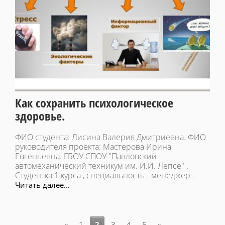
Как сохранить психологическое
здоровье.
ФИО студента: Лисина Валерия Дмитриевна. ФИО
руководителя проекта: Мастерова Ирина
Евгеньевна. ГБОУ СПОУ "Павловский
автомеханический техникум им. И.И. Лепсе" .
Студентка 1 курса , специальность - менеджер .
Читать далее...
«
1
2
3
4
5
»