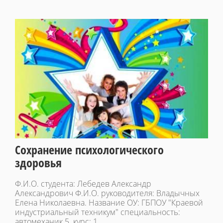
Сохранение психологического
здоровья
Ф.И.О. студента: Лебедев Александр
Александрович Ф.И.О. руководителя: Владычных
Елена Николаевна. Название ОУ: ГБПОУ "Краевой
индустриальный техникум" специальность:
автомеханик 5. курс: 1