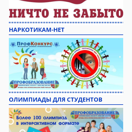
НАРКОТИКАМ-НЕТ
ОЛИМПИАДЫ ДЛЯ СТУДЕНТОВ