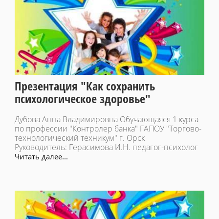
Презентация "Как сохранить
психологическое здоровье"
Дубова Анна Владимировна Обучающаяся 1 курса
по профессии "Контролер банка" ГАПОУ "Торгово-
технологический техникум" г. Орск
Руководитель: Герасимова И.Н. педагог-психолог
Читать далее...