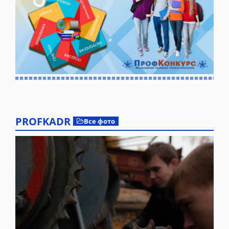
PROFKADR
Все фото