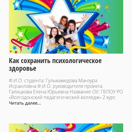
Как сохранить психологическое
здоровье
Ф.И.О. студента: Гульмамедова Манзура
Исраиловна Ф.И.О. руководителя проекта:
Галицкова Елена Юрьевна Название ОУ: ГБПОУ РО
«Волгодонский педагогический колледж» 2 курс
Читать далее...