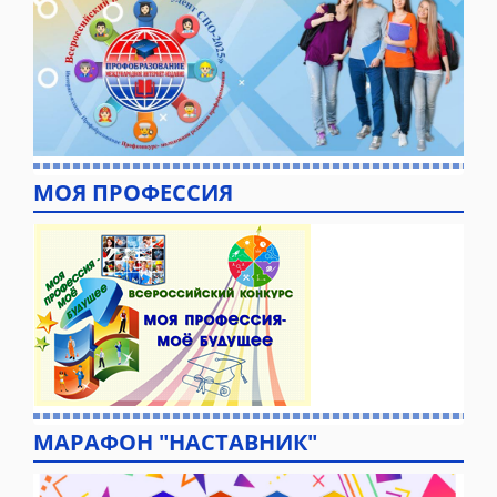
МОЯ ПРОФЕССИЯ
МАРАФОН "НАСТАВНИК"