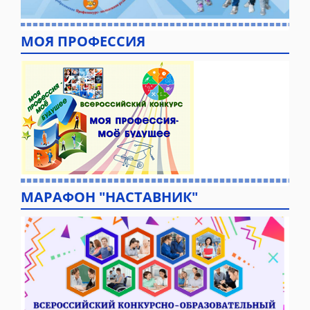
МОЯ ПРОФЕССИЯ
МАРАФОН "НАСТАВНИК"