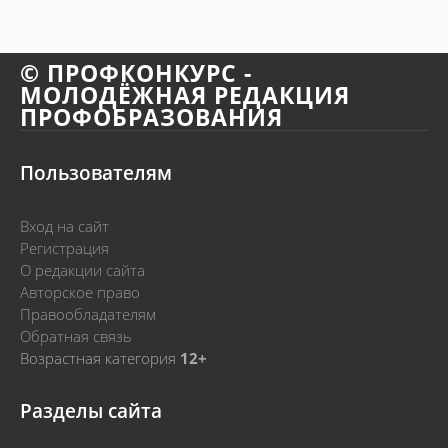
© ПРОФКОНКУРС -
МОЛОДЁЖНАЯ РЕДАКЦИЯ
ПРОФОБРАЗОВАНИЯ
Пользователям
Вход на сайт
Регистрация
О редакции сайта
Авторское право
Правообладателям
Обратная связь
Возрастная категория
12+
Разделы сайта