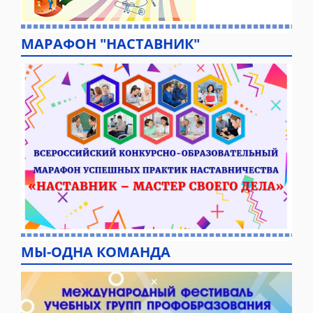
МАРАФОН "НАСТАВНИК"
МЫ-ОДНА КОМАНДА