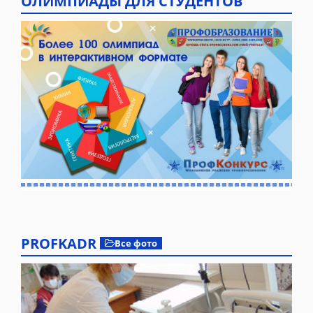
ОЛИМПИАДЫ ДЛЯ СТУДЕНТОВ
PROFKADR
Все фото