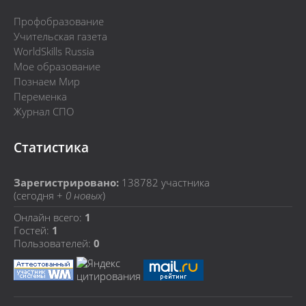
Профобразование
Учительская газета
WorldSkills Russia
Мое образование
Познаем Мир
Переменка
Журнал СПО
Статистика
Зарегистрировано:
138782
участника
(сегодня +
0 новых
)
Онлайн всего:
1
Гостей:
1
Пользователей:
0