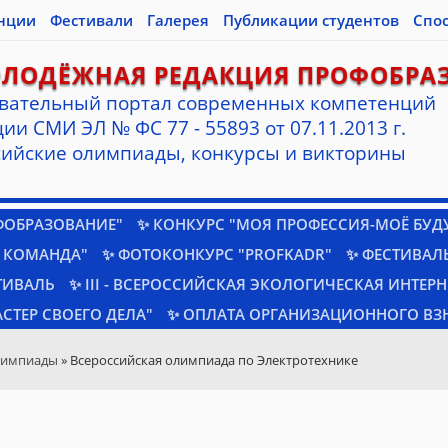
нции
Фестивали
Галерея
Публикации студентов
Спо
ОЛОДЁЖНАЯ РЕДАКЦИЯ ПРОФОБРА
вательный портал современных компетенций
ии СМИ ЭЛ № ФС 77 - 55893 от 07.11.2013 г.
ийские олимпиады, конкурсы и викторины
ФОБРАЗОВАНИЕ"
✨ КОНКУРС "МОЯ ПРОФЕССИЯ-МОЁ БУД
 КОМАНДА"
✨ ФОТОКОНКУРС "PROFKADR"
✨ ФЕСТИВАЛЬ
ТИВАЛЬ
✨ III - ВСЕРОССИЙСКАЯ ЭКОЛОГИЧЕСКАЯ ИНТЕР
СТЕР СВОЕГО ДЕЛА"
✨ ОПЛАТА ОРГАНИЗАЦИОННОГО ВЗ
лимпиады
» Всероссийская олимпиада по Электротехнике