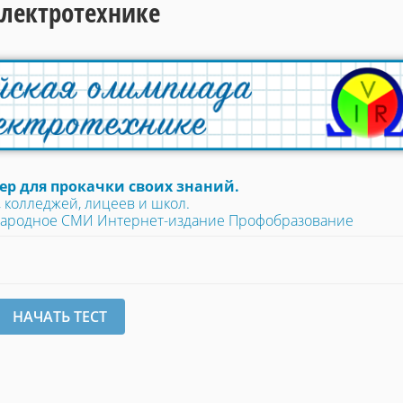
Электротехнике
р для прокачки своих знаний.
 колледжей, лицеев и школ.
народное СМИ Интернет-издание Профобразование