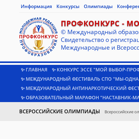
Информация
Конкурсы
Олимпиады
Конфере
ПРОФКОНКУРС - М
© Международный образо
Cвидетельство о регистрац
Международные и Всеросс
✨ ГЛАВНАЯ
✨ КОНКУРС ЭССЕ "МОЙ ВЫБОР-ПРО
✨ МЕЖДУНАРОДНЫЙ ФЕСТИВАЛЬ СПО "МЫ-ОДНА
✨ МЕЖДУНАРОДНЫЙ АНТИНАРКОТИЧЕСКИЙ ФЕС
✨ ОБРАЗОВАТЕЛЬНЫЙ МАРАФОН "НАСТАВНИК-МА
ВСЕРОССИЙСКИЕ ОЛИМПИАДЫ
Всероссийские о