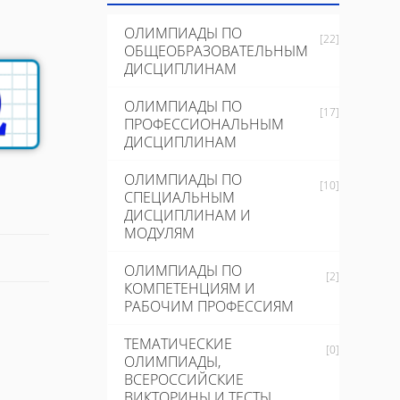
ОЛИМПИАДЫ ПО
[22]
ОБЩЕОБРАЗОВАТЕЛЬНЫМ
ДИСЦИПЛИНАМ
ОЛИМПИАДЫ ПО
[17]
ПРОФЕССИОНАЛЬНЫМ
ДИСЦИПЛИНАМ
ОЛИМПИАДЫ ПО
[10]
СПЕЦИАЛЬНЫМ
ДИСЦИПЛИНАМ И
МОДУЛЯМ
ОЛИМПИАДЫ ПО
[2]
КОМПЕТЕНЦИЯМ И
РАБОЧИМ ПРОФЕССИЯМ
ТЕМАТИЧЕСКИЕ
[0]
ОЛИМПИАДЫ,
ВСЕРОССИЙСКИЕ
ВИКТОРИНЫ И ТЕСТЫ