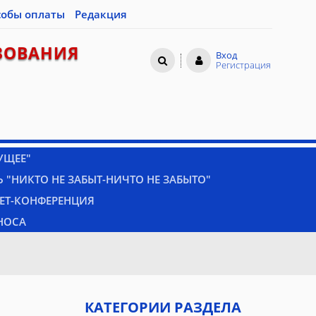
собы оплаты
Редакция
ЗОВАНИЯ
Вход
Регистрация
УЩЕЕ"
 "НИКТО НЕ ЗАБЫТ-НИЧТО НЕ ЗАБЫТО"
НЕТ-КОНФЕРЕНЦИЯ
НОСА
КАТЕГОРИИ РАЗДЕЛА