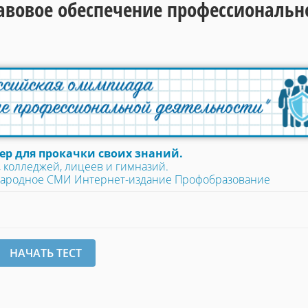
авовое обеспечение профессиональн
р для прокачки своих знаний.
 колледжей, лицеев и гимназий.
народное СМИ Интернет-издание Профобразование