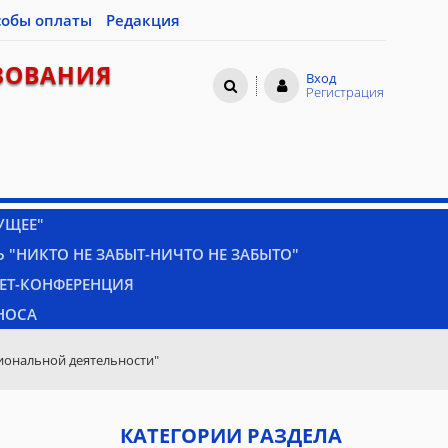
собы оплаты
Редакция
ЗОВАНИЯ
Вход
Регистрация
УЩЕЕ"
 "НИКТО НЕ ЗАБЫТ-НИЧТО НЕ ЗАБЫТО"
НЕТ-КОНФЕРЕНЦИЯ
НОСА
иональной деятельности"
КАТЕГОРИИ РАЗДЕЛА