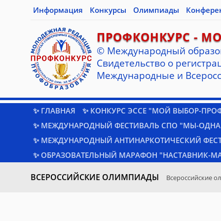
Информация
Конкурсы
Олимпиады
Конфере
ПРОФКОНКУРС - М
© Международный образо
Cвидетельство о регистрац
Международные и Всеросс
✨ ГЛАВНАЯ
✨ КОНКУРС ЭССЕ "МОЙ ВЫБОР-ПРО
✨ МЕЖДУНАРОДНЫЙ ФЕСТИВАЛЬ СПО "МЫ-ОДНА
✨ МЕЖДУНАРОДНЫЙ АНТИНАРКОТИЧЕСКИЙ ФЕС
✨ ОБРАЗОВАТЕЛЬНЫЙ МАРАФОН "НАСТАВНИК-МА
ВСЕРОССИЙСКИЕ ОЛИМПИАДЫ
Всероссийские о