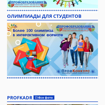
ОЛИМПИАДЫ ДЛЯ СТУДЕНТОВ
PROFKADR
Все фото