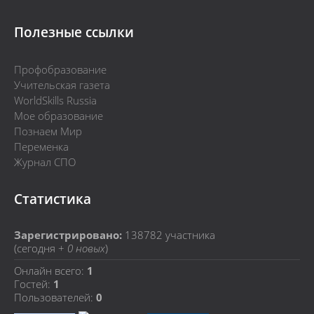
Полезные ссылки
Профобразование
Учительская газета
WorldSkills Russia
Мое образование
Познаем Мир
Переменка
Журнал СПО
Статистика
Зарегистрировано:
138782
участника
(сегодня +
0 новых
)
Онлайн всего:
1
Гостей:
1
Пользователей:
0