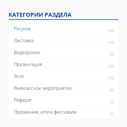
КАТЕГОРИИ РАЗДЕЛА
Рисунок
[54]
Листовка
[19]
Видеоролик
[9]
Презентация
[28]
Эссе
[10]
Внеклассное мероприятие
[6]
Реферат
[2]
Положение, итоги фестиваля
[1]