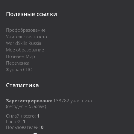
Полезные ссылки
Профобразование
Учительская газета
WorldSkills Russia
Мое образование
Познаем Мир
Переменка
Журнал СПО
Статистика
Зарегистрировано:
138782
участника
(сегодня +
0 новых
)
Онлайн всего:
1
Гостей:
1
Пользователей:
0