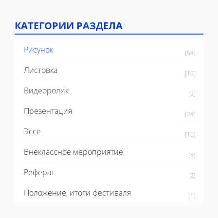
КАТЕГОРИИ РАЗДЕЛА
Рисунок
[54]
Листовка
[19]
Видеоролик
[9]
Презентация
[28]
Эссе
[10]
Внеклассное мероприятие
[6]
Реферат
[2]
Положение, итоги фестиваля
[1]