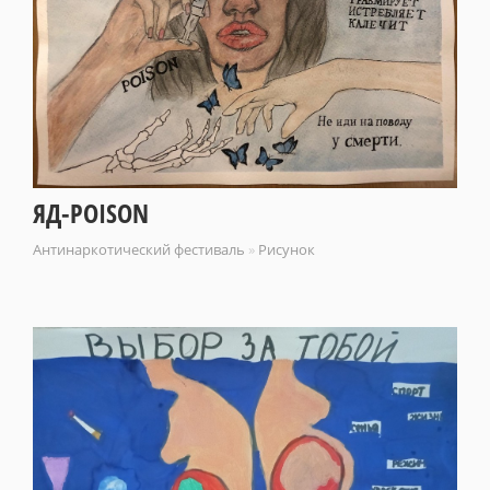
ЯД-POISON
Антинаркотический фестиваль
»
Рисунок