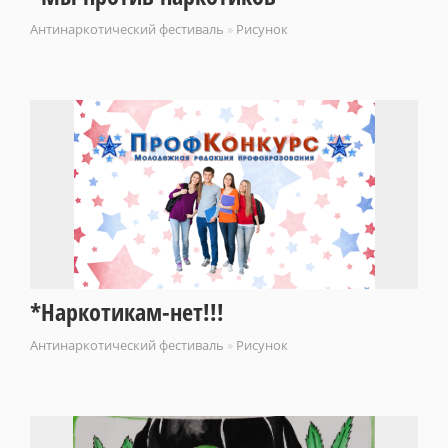
Антинаркотический фестиваль
»
Рисунок
*Наркотикам-нет!!!
Антинаркотический фестиваль
»
Рисунок