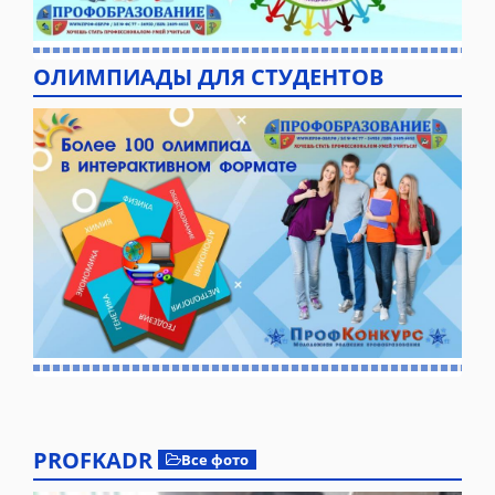
ОЛИМПИАДЫ ДЛЯ СТУДЕНТОВ
PROFKADR
Все фото