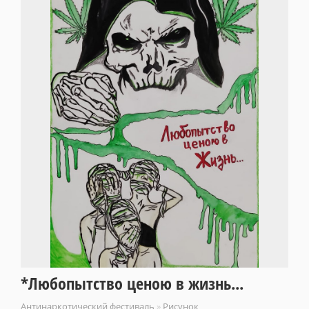
*Любопытство ценою в жизнь...
Антинаркотический фестиваль
»
Рисунок