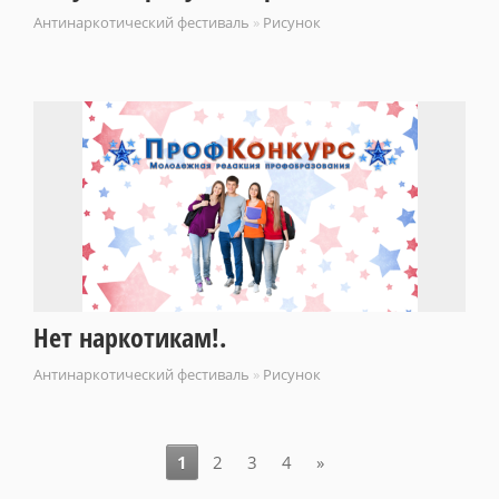
Антинаркотический фестиваль
»
Рисунок
Нет наркотикам!.
Антинаркотический фестиваль
»
Рисунок
1
2
3
4
»