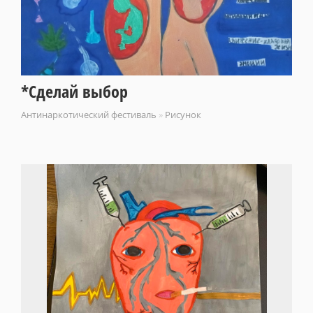
*Сделай выбор
Антинаркотический фестиваль
»
Рисунок