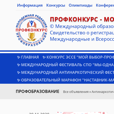
Информация
Конкурсы
Олимпиады
Конфере
ПРОФКОНКУРС - М
© Международный образо
Cвидетельство о регистрац
Международные и Всеросс
✨ ГЛАВНАЯ
✨ КОНКУРС ЭССЕ "МОЙ ВЫБОР-ПРО
✨ МЕЖДУНАРОДНЫЙ ФЕСТИВАЛЬ СПО "МЫ-ОДНА
✨ МЕЖДУНАРОДНЫЙ АНТИНАРКОТИЧЕСКИЙ ФЕС
✨ ОБРАЗОВАТЕЛЬНЫЙ МАРАФОН "НАСТАВНИК-МА
ПРОФОБРАЗОВАНИЕ
Все объявления
»
Антинаркотич