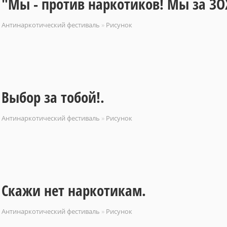
"Мы - против наркотиков! Мы за ЗО
Антинаркотический фестиваль
»
Рисунок
Выбор за тобой!.
Антинаркотический фестиваль
»
Рисунок
Скажи нет наркотикам.
Антинаркотический фестиваль
»
Рисунок