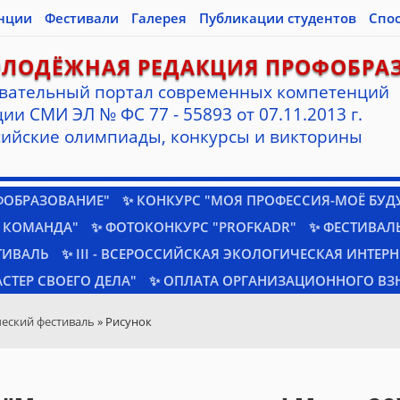
нции
Фестивали
Галерея
Публикации студентов
Спо
ОЛОДЁЖНАЯ РЕДАКЦИЯ ПРОФОБРА
вательный портал современных компетенций
ии СМИ ЭЛ № ФС 77 - 55893 от 07.11.2013 г.
ийские олимпиады, конкурсы и викторины
ФОБРАЗОВАНИЕ"
✨ КОНКУРС "МОЯ ПРОФЕССИЯ-МОЁ БУД
 КОМАНДА"
✨ ФОТОКОНКУРС "PROFKADR"
✨ ФЕСТИВАЛЬ
ТИВАЛЬ
✨ III - ВСЕРОССИЙСКАЯ ЭКОЛОГИЧЕСКАЯ ИНТЕР
СТЕР СВОЕГО ДЕЛА"
✨ ОПЛАТА ОРГАНИЗАЦИОННОГО ВЗ
еский фестиваль
» Рисунок