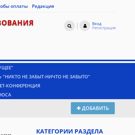
собы оплаты
Редакция
ЗОВАНИЯ
Вход
Регистрация
УЩЕЕ"
 "НИКТО НЕ ЗАБЫТ-НИЧТО НЕ ЗАБЫТО"
НЕТ-КОНФЕРЕНЦИЯ
НОСА
ДОБАВИТЬ
КАТЕГОРИИ РАЗДЕЛА