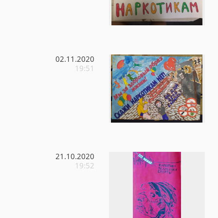
02.11.2020
19:51
21.10.2020
19:52