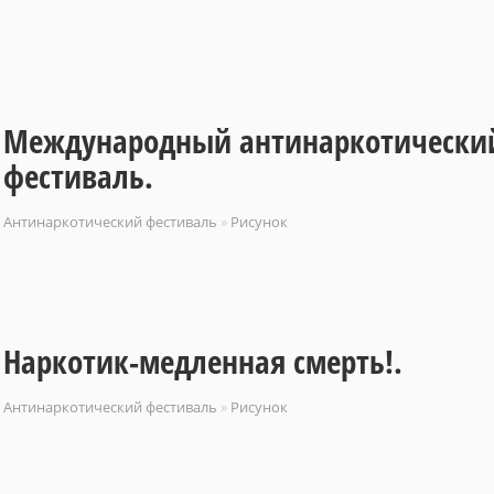
Международный антинаркотически
фестиваль.
Антинаркотический фестиваль
»
Рисунок
Наркотик-медленная смерть!.
Антинаркотический фестиваль
»
Рисунок