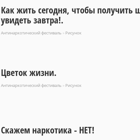
Как жить сегодня, чтобы получить 
увидеть завтра!.
Антинаркотический фестиваль
»
Рисунок
Цветок жизни.
Антинаркотический фестиваль
»
Рисунок
Скажем наркотика - НЕТ!