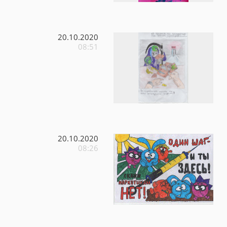
20.10.2020
08:51
20.10.2020
08:26