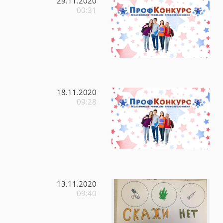
29.11.2020
00:31
18.11.2020
09:28
13.11.2020
09:40