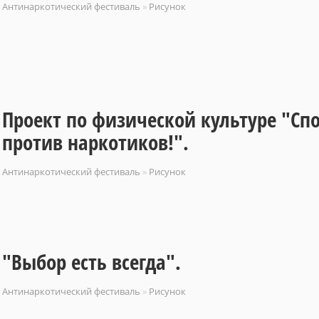
Антинаркотический фестиваль
»
Рисунок
Проект по физической культуре "Сп
против наркотиков!".
Антинаркотический фестиваль
»
Рисунок
"Выбор есть всегда".
Антинаркотический фестиваль
»
Рисунок