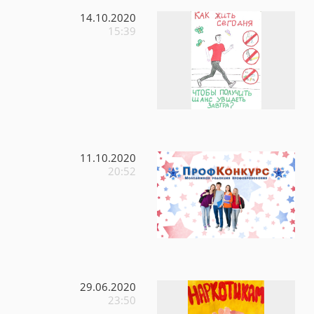
14.10.2020
15:39
11.10.2020
20:52
29.06.2020
23:50