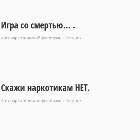
Игра со смертью... .
Антинаркотический фестиваль
»
Рисунок
Скажи наркотикам НЕТ.
Антинаркотический фестиваль
»
Рисунок