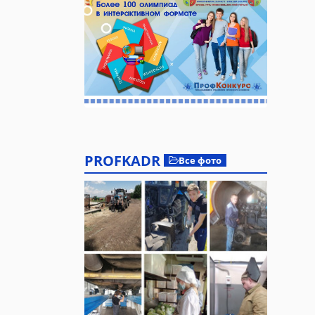
PROFKADR
Все фото