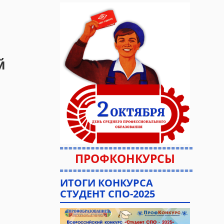
й
ПРОФКОНКУРСЫ
ИТОГИ КОНКУРСА
СТУДЕНТ СПО-2025