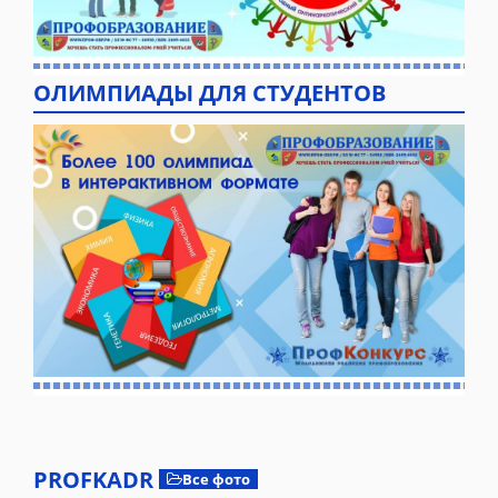
ОЛИМПИАДЫ ДЛЯ СТУДЕНТОВ
PROFKADR
Все фото