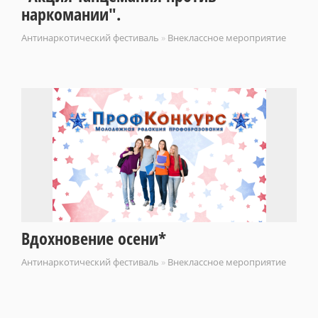
наркомании".
Антинаркотический фестиваль
»
Внеклассное мероприятие
Вдохновение осени*
Антинаркотический фестиваль
»
Внеклассное мероприятие