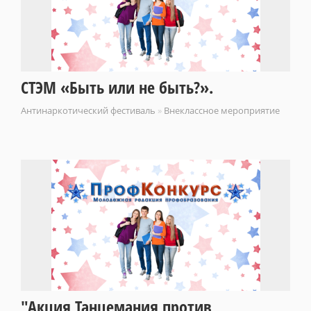
СТЭМ «Быть или не быть?».
Антинаркотический фестиваль
»
Внеклассное мероприятие
"Акция Танцемания против