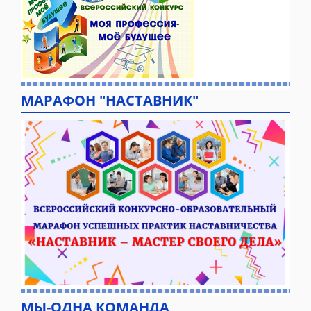
МАРАФОН "НАСТАВНИК"
МЫ-ОДНА КОМАНДА