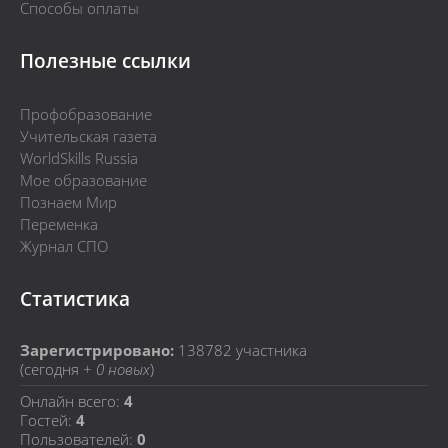
Способы оплаты
Полезные ссылки
Профобразование
Учительская газета
WorldSkills Russia
Мое образование
Познаем Мир
Переменка
Журнал СПО
Статистика
Зарегистрировано:
138782
участника
(сегодня +
0 новых
)
Онлайн всего:
4
Гостей:
4
Пользователей:
0