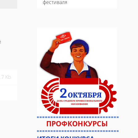
фестиваля
й
.7 Kb
ПРОФКОНКУРСЫ