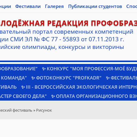
нции
Фестивали
Галерея
Публикации студентов
Спо
ОЛОДЁЖНАЯ РЕДАКЦИЯ ПРОФОБРА
вательный портал современных компетенций
ии СМИ ЭЛ № ФС 77 - 55893 от 07.11.2013 г.
ийские олимпиады, конкурсы и викторины
ФОБРАЗОВАНИЕ"
✨ КОНКУРС "МОЯ ПРОФЕССИЯ-МОЁ БУД
 КОМАНДА"
✨ ФОТОКОНКУРС "PROFKADR"
✨ ФЕСТИВАЛЬ
ТИВАЛЬ
✨ III - ВСЕРОССИЙСКАЯ ЭКОЛОГИЧЕСКАЯ ИНТЕР
СТЕР СВОЕГО ДЕЛА"
✨ ОПЛАТА ОРГАНИЗАЦИОННОГО ВЗ
еский фестиваль
»
Рисунок