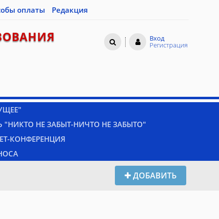
собы оплаты
Редакция
ЗОВАНИЯ
Вход
Регистрация
УЩЕЕ"
 "НИКТО НЕ ЗАБЫТ-НИЧТО НЕ ЗАБЫТО"
НЕТ-КОНФЕРЕНЦИЯ
НОСА
ДОБАВИТЬ