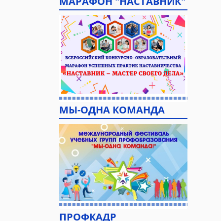
МАРАФОН "НАСТАВНИК"
МЫ-ОДНА КОМАНДА
ПРОФКАДР