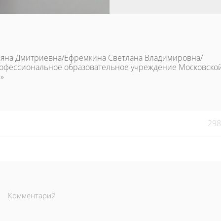
тьяна Дмитриевна/Ефремкина Светлана Владимировна/
офессиональное образовательное учреждение Московско
»
298
Комментарий