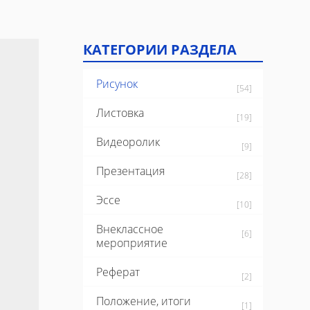
КАТЕГОРИИ РАЗДЕЛА
Рисунок
[54]
Листовка
[19]
Видеоролик
[9]
Презентация
[28]
Эссе
[10]
Внеклассное
[6]
мероприятие
Реферат
[2]
Положение, итоги
[1]