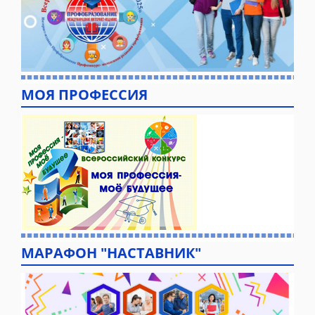
МОЯ ПРОФЕССИЯ
МАРАФОН "НАСТАВНИК"