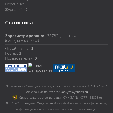
Переменка
Журнал СПО
Статистика
Зарегистрировано:
138782
участника
(сегодня +
0 новых
)
Онлайн всего:
3
Гостей:
3
Пользователей:
0
"Профконкурс" молодежная редакция профобразования © 2012-2026 /
Электронная почта:
prof-konkyrs@yandex.ru
Cвидетельство о регистрации СМИ ЭЛ № ФС 77 - 55893 от
07.11.2013 г. выдано Федеральной службой по надзору в сфере связи,
информационных технологий и массовых коммуникаций