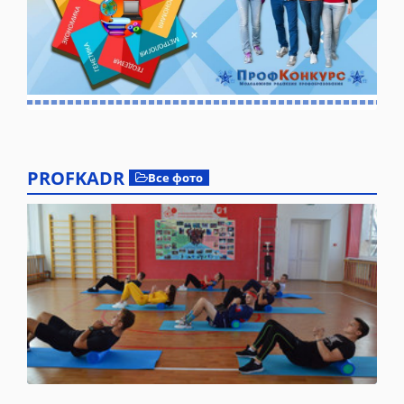
PROFKADR
Все фото