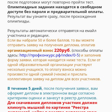
после подготовки могут повторно пройти тест.
Олимпиадные задания находятся в свободном
доступе без пароля и предварительной оплаты.
Результат вы узнаете сразу, после прохождения
олимпиады.
Результаты автоматически отправятся на емайл
участника и редакции.
Если вы набрали 50 и более баллов, то вы можете
отправить заявку на получения диплома, оплатив
220руб
(способы оплаты
организационный взнос
.
здесь:
http://профконкурс.рф/index/0-5
)
и заполнив
форму заявки, которая находится ниже теста. Если от
одной образовательной организации участвуют
несколько учащихся, то оплату взноса можно
произвести одной суммой (чеком) и прислать
коллективную заявку на диплом для всех участников.
В течение 5 дней
, после получения заявки, вам
оформят диплом в электронном виде согласно
критериям оценки и занесут в реестр дипломов.
Для скачивания дипломов участник должен
кликнуть мышкой по картинке "Реестра
дипломов", найти в реестре дипломов свою