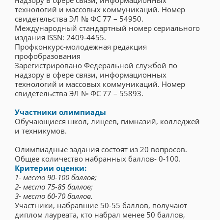
технологий и массовых коммуникаций. Номер
свидетельства ЭЛ № ФС 77 – 54950.
Международный стандартный номер сериального
издания ISSN: 2409-4455.
Профконкурс-молодежная редакция
профобразования
Зарегистрировано Федеральной службой по
надзору в сфере связи, информационных
технологий и массовых коммуникаций. Номер
свидетельства ЭЛ № ФС 77 – 55893.
Участники олимпиады
Обучающиеся школ, лицеев, гимназий, колледжей
и техникумов.
Олимпиадные задания состоят из 20 вопросов.
Общее количество набранных баллов- 0-100.
Критерии оценки:
1- место 90-100 баллов;
2- место 75-85 баллов;
3- место 60-70 баллов.
Участники, набравшие 50-55 баллов, получают
диплом лауреата, кто набрал менее 50 баллов,