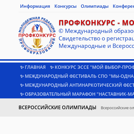
Информация
Конкурсы
Олимпиады
Конфере
ПРОФКОНКУРС - М
© Международный образо
Cвидетельство о регистрац
Международные и Всеросс
✨ ГЛАВНАЯ
✨ КОНКУРС ЭССЕ "МОЙ ВЫБОР-ПРО
✨ МЕЖДУНАРОДНЫЙ ФЕСТИВАЛЬ СПО "МЫ-ОДНА
✨ МЕЖДУНАРОДНЫЙ АНТИНАРКОТИЧЕСКИЙ ФЕС
✨ ОБРАЗОВАТЕЛЬНЫЙ МАРАФОН "НАСТАВНИК-МА
ВСЕРОССИЙСКИЕ ОЛИМПИАДЫ
Всероссийские о