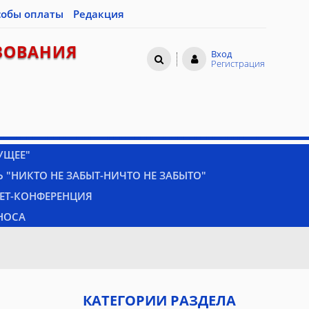
собы оплаты
Редакция
ЗОВАНИЯ
Вход
Регистрация
УЩЕЕ"
 "НИКТО НЕ ЗАБЫТ-НИЧТО НЕ ЗАБЫТО"
НЕТ-КОНФЕРЕНЦИЯ
НОСА
КАТЕГОРИИ РАЗДЕЛА