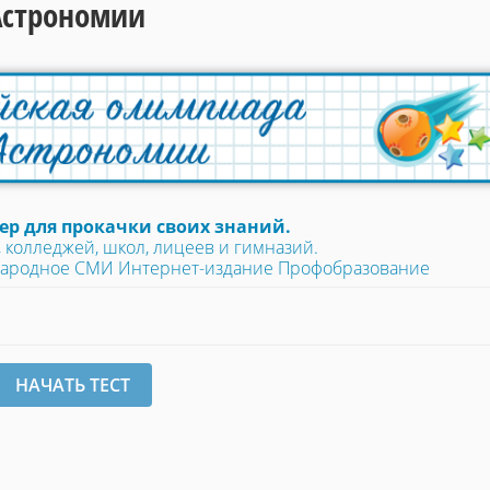
Астрономии
р для прокачки своих знаний.
колледжей, школ, лицеев и гимназий.
народное СМИ Интернет-издание Профобразование