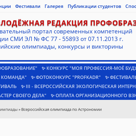
нции
Фестивали
Галерея
Публикации студентов
Спо
ОЛОДЁЖНАЯ РЕДАКЦИЯ ПРОФОБРА
вательный портал современных компетенций
ии СМИ ЭЛ № ФС 77 - 55893 от 07.11.2013 г.
ийские олимпиады, конкурсы и викторины
ФОБРАЗОВАНИЕ"
✨ КОНКУРС "МОЯ ПРОФЕССИЯ-МОЁ БУД
 КОМАНДА"
✨ ФОТОКОНКУРС "PROFKADR"
✨ ФЕСТИВАЛЬ
ТИВАЛЬ
✨ III - ВСЕРОССИЙСКАЯ ЭКОЛОГИЧЕСКАЯ ИНТЕР
СТЕР СВОЕГО ДЕЛА"
✨ ОПЛАТА ОРГАНИЗАЦИОННОГО ВЗ
лимпиады
» Всероссийская олимпиада по Астрономии