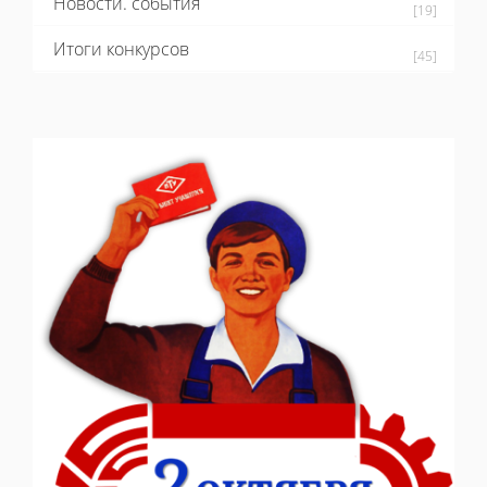
Новости. события
[19]
Итоги конкурсов
[45]