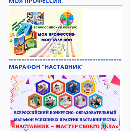
МОЯ ПРОФЕССИЯ
МАРАФОН "НАСТАВНИК"