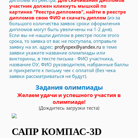
участник должен кликнуть мышкой по
картинке "Реестра дипломов", найти в реестре
дипломов свою ФИО и скачать диплом
(из-за
большого количества заявок сроки оформления
дипломов могут быть увеличены на 1-2 дня).
Если вы не нашли диплом в реестре после этого
срока, то заявка от вас не поступала, отправьте
заявку на эл. адрес:
profyspex@yandex.ru
в теме
заявки укажите название олимпиады или
викторины, в тексте письма - ФИО участника,
название ОУ, ФИО руководителя, набранные баллы
и прикрепите к письму чек с оплатой (без чека
заявки рассматриваться не будут).
Задания олимпиады
Желаем удачи и успешного участия в
олимпиаде!
(Дождитесь загрузки теста)