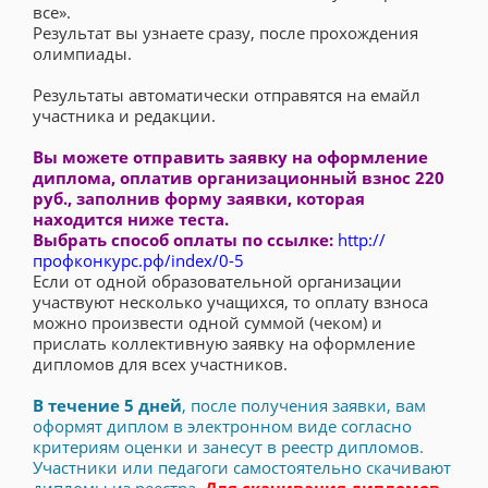
все».
Результат вы узнаете сразу, после прохождения
олимпиады.
Результаты автоматически отправятся на емайл
участника и редакции.
Вы можете отправить заявку на оформление
диплома, оплатив организационный взнос 220
руб., заполнив форму заявки, которая
находится ниже теста.
Выбрать способ оплаты по ссылке:
http://
профконкурс.рф/index/0-5
Если от одной образовательной организации
участвуют несколько учащихся, то оплату взноса
можно произвести одной суммой (чеком) и
прислать коллективную заявку на оформление
дипломов для всех участников.
В течение 5 дней
, после получения заявки, вам
оформят диплом в электронном виде согласно
критериям оценки и занесут в реестр дипломов.
Участники или педагоги самостоятельно скачивают
дипломы из реестра.
Для скачивания дипломов