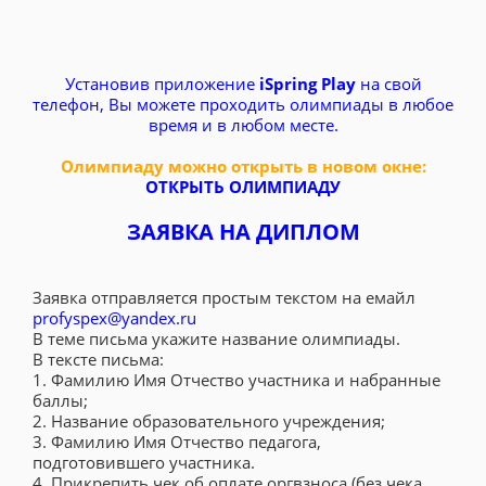
Установив приложение
iSpring Play
на свой
телефон, Вы можете проходить олимпиады в любое
время и в любом месте.
Олимпиаду можно открыть в новом окне:
ОТКРЫТЬ ОЛИМПИАДУ
ЗАЯВКА НА ДИПЛОМ
Заявка отправляется простым текстом на емайл
profyspex@yandex.ru
В теме письма укажите название олимпиады.
В тексте письма:
1. Фамилию Имя Отчество участника и набранные
баллы;
2. Название образовательного учреждения;
3. Фамилию Имя Отчество педагога,
подготовившего участника.
4. Прикрепить чек об оплате оргвзноса (без чека