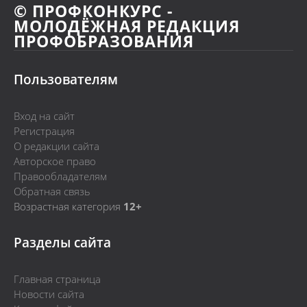
© ПРОФКОНКУРС -
МОЛОДЁЖНАЯ РЕДАКЦИЯ
ПРОФОБРАЗОВАНИЯ
Пользователям
Вход на сайт
Регистрация
О редакции сайта
Авторское право
Правообладателям
Обратная связь
Возрастная категория
12+
Разделы сайта
Главная страница
Новости сайта