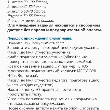
1- место 90-100 баллов;
2- место 75-85 баллов;
3- место 60-70 баллов.
Лауреат 50-55 баллов.
Участник менее 50 баллов.
Олимпиадные задания находятся в свободном
доступе без пароля и предварительной оплаты.
Порядок прохождения олимпиады.
Нажмите на кнопку "Начать тест"
Заполните форму, в которой необходимо указать:
Фамилию Имя Отчество участника,
емайл педагога или участника (обязательно
проверьте правильность заполнения емайла),
краткое название вашего ОУ (пример ГБПОУ
Московский педагогический колледж,МБОУ СОШ
№1 г. Волгоград),
Фамилию Имя Отчество педагога, подготовившего
участника(для студентов).
Нажать кнопку «Отправить», после этого
приступить к тесту.
У вас есть возможность вернуться к предыдущим
ответам, нажав кнопку «Назад».
После окончания теста нажать кнопку «Отправить