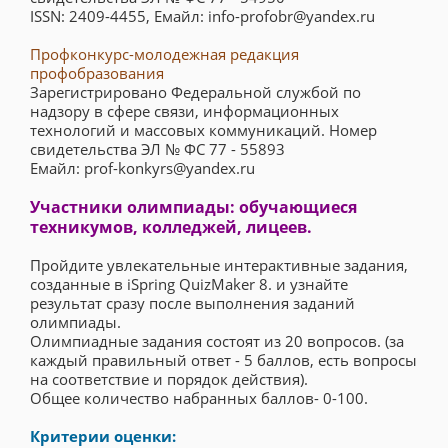
ISSN: 2409-4455, Емайл: info-profobr@yandex.ru
Профконкурс-молодежная редакция
профобразования
Зарегистрировано Федеральной службой по
надзору в сфере связи, информационных
технологий и массовых коммуникаций. Номер
свидетельства ЭЛ № ФС 77 - 55893
Емайл: prof-konkyrs@yandex.ru
Участники олимпиады: обучающиеся
техникумов, колледжей, лицеев.
Пройдите увлекательные интерактивные задания,
созданные в iSpring QuizMaker 8. и узнайте
результат сразу после выполнения заданий
олимпиады.
Олимпиадные задания состоят из 20 вопросов. (за
каждый правильный ответ - 5 баллов, есть вопросы
на соответствие и порядок действия).
Общее количество набранных баллов- 0-100.
Критерии оценки: