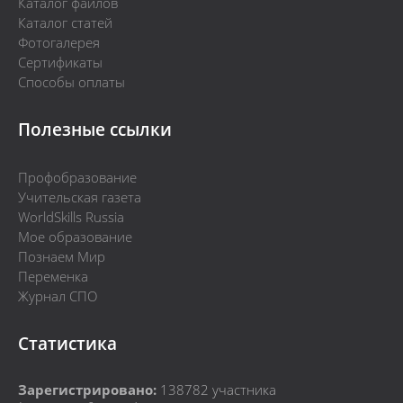
Каталог файлов
Каталог статей
Фотогалерея
Сертификаты
Способы оплаты
Полезные ссылки
Профобразование
Учительская газета
WorldSkills Russia
Мое образование
Познаем Мир
Переменка
Журнал СПО
Статистика
Зарегистрировано:
138782
участника