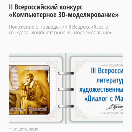
II Всероссийский конкурс
«Компьютерное 3D-моделирование»
Положение о проведении II Всероссийского
конкурса «Компьютерное 3D-моделирование»
11.01.2016, 09:30