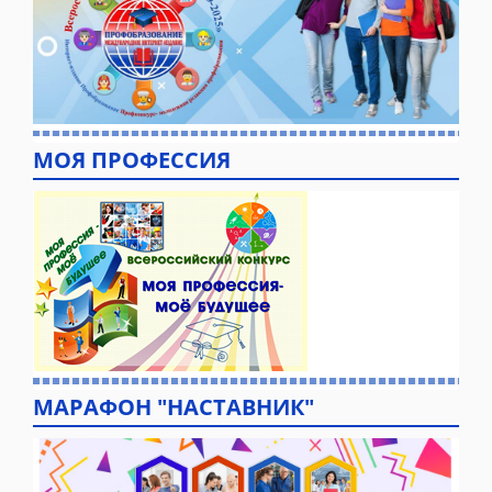
МОЯ ПРОФЕССИЯ
МАРАФОН "НАСТАВНИК"