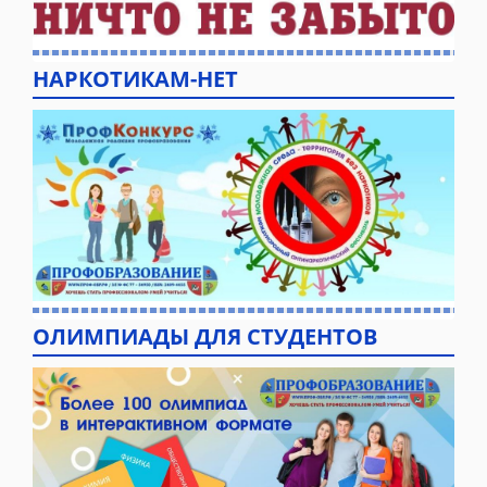
НАРКОТИКАМ-НЕТ
ОЛИМПИАДЫ ДЛЯ СТУДЕНТОВ