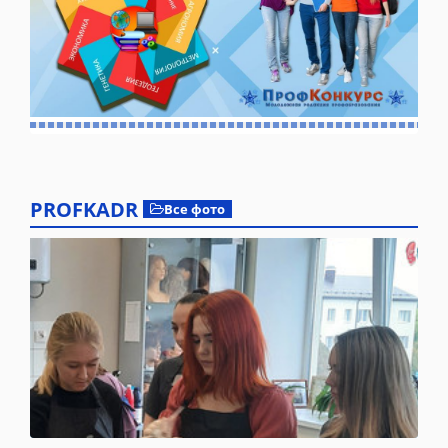
PROFKADR
Все фото