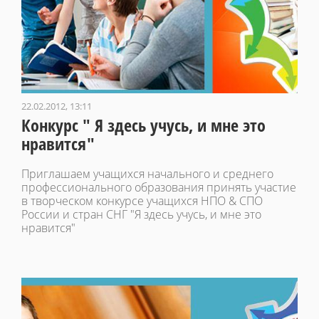
22.02.2012, 13:11
Конкурс " Я здесь учусь, и мне это
нравится"
Приглашаем учащихся начального и среднего
профессионального образования принять участие
в творческом конкурсе учащихся НПО & СПО
России и стран СНГ "Я здесь учусь, и мне это
нравится"