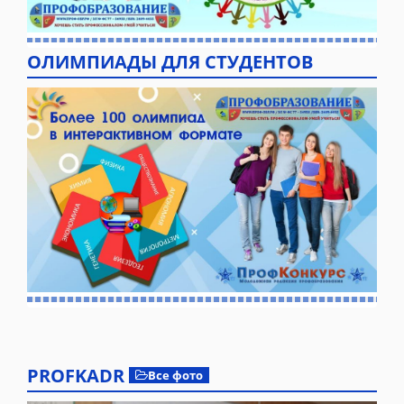
ОЛИМПИАДЫ ДЛЯ СТУДЕНТОВ
PROFKADR
Все фото