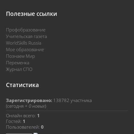
Полезные ссылки
Профобразование
Учительская газета
WorldSkills Russia
Мое образование
Познаем Мир
Переменка
Журнал СПО
Статистика
Зарегистрировано:
138782
участника
(сегодня +
0 новых
)
Онлайн всего:
1
Гостей:
1
Пользователей:
0