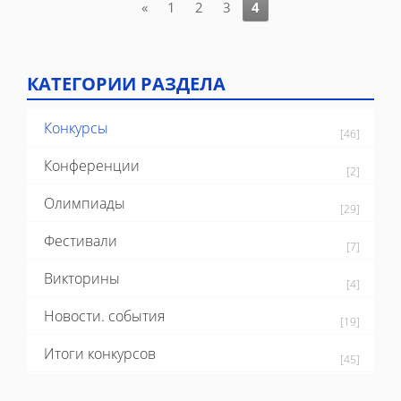
«
1
2
3
4
КАТЕГОРИИ РАЗДЕЛА
Конкурсы
[46]
Конференции
[2]
Олимпиады
[29]
Фестивали
[7]
Викторины
[4]
Новости. события
[19]
Итоги конкурсов
[45]