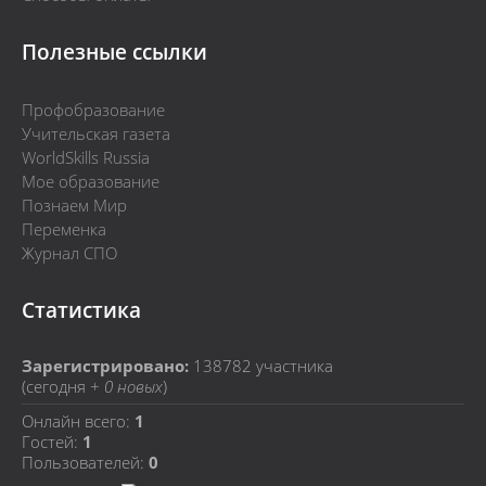
Полезные ссылки
Профобразование
Учительская газета
WorldSkills Russia
Мое образование
Познаем Мир
Переменка
Журнал СПО
Статистика
Зарегистрировано:
138782
участника
(сегодня +
0 новых
)
Онлайн всего:
1
Гостей:
1
Пользователей:
0