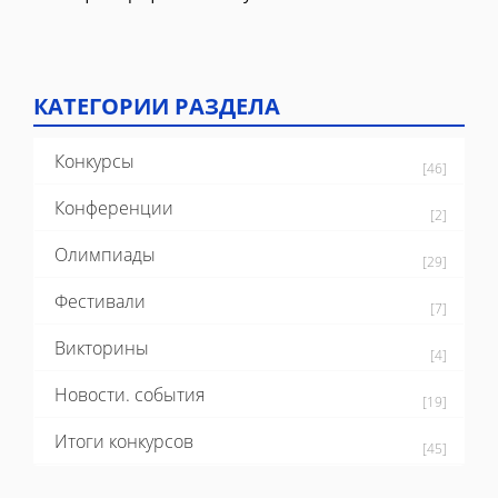
КАТЕГОРИИ РАЗДЕЛА
Конкурсы
[46]
Конференции
[2]
Олимпиады
[29]
Фестивали
[7]
Викторины
[4]
Новости. события
[19]
Итоги конкурсов
[45]