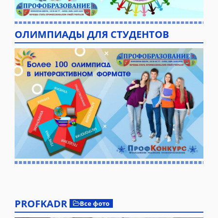
ОЛИМПИАДЫ ДЛЯ СТУДЕНТОВ
PROFKADR
Все фото