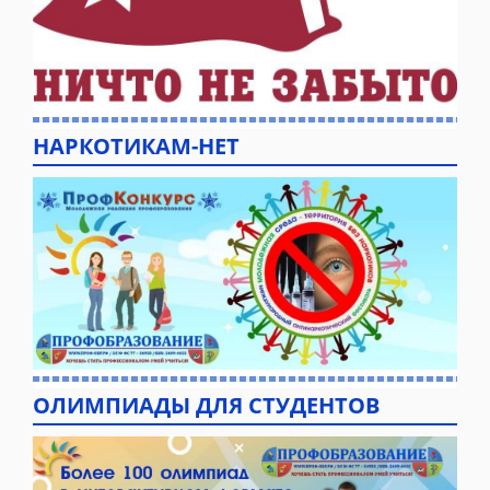
НАРКОТИКАМ-НЕТ
ОЛИМПИАДЫ ДЛЯ СТУДЕНТОВ