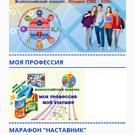
МОЯ ПРОФЕССИЯ
МАРАФОН "НАСТАВНИК"