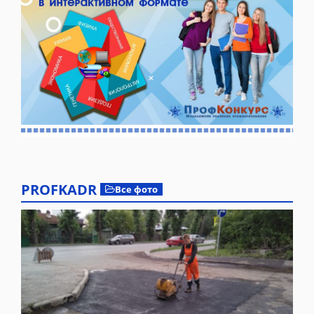
PROFKADR
Все фото