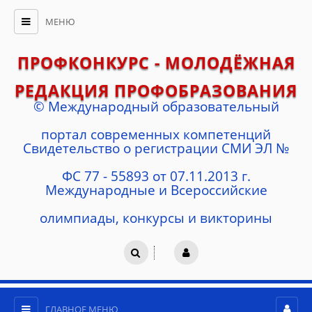
МЕНЮ
ПРОФКОНКУРС - МОЛОДЁЖНАЯ
РЕДАКЦИЯ ПРОФОБРАЗОВАНИЯ
© Международный образовательный
портал современных компетенций
Cвидетельство о регистрации СМИ ЭЛ №
ФС 77 - 55893 от 07.11.2013 г.
Международные и Всероссийские
олимпиады, конкурсы и викторины
ГЛАВНОЕ МЕНЮ