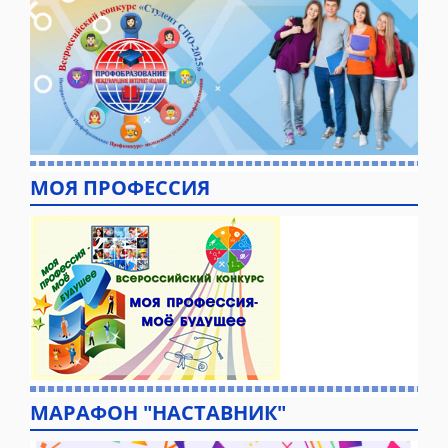
МОЯ ПРОФЕССИЯ
МАРАФОН "НАСТАВНИК"