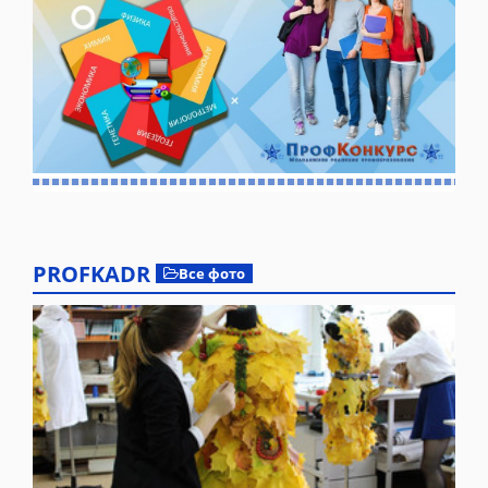
PROFKADR
Все фото