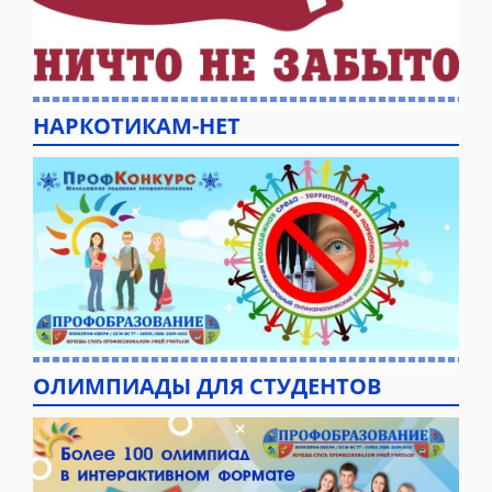
НАРКОТИКАМ-НЕТ
ОЛИМПИАДЫ ДЛЯ СТУДЕНТОВ