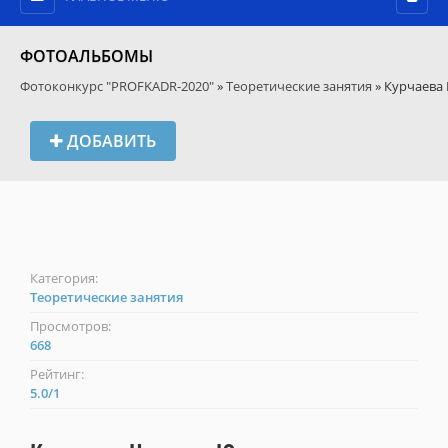
ФОТОАЛЬБОМЫ
Фотоконкурс "PROFKADR-2020"
»
Теоретические занятия
» Курчаева
ДОБАВИТЬ
Категория:
Теоретические занятия
Просмотров:
668
Рейтинг:
5.0
/
1