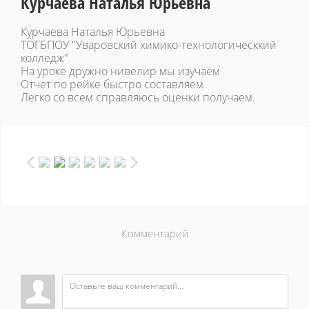
Курчаева Наталья Юрьевна
Курчаева Наталья Юрьевна
ТОГБПОУ "Уваровский химико-технологическкий
колледж"
На уроке дружно нивелир мы изучаем
Отчет по рейке быстро составляем
Легко со всем справляюсь оценки получаем.
Комментарий