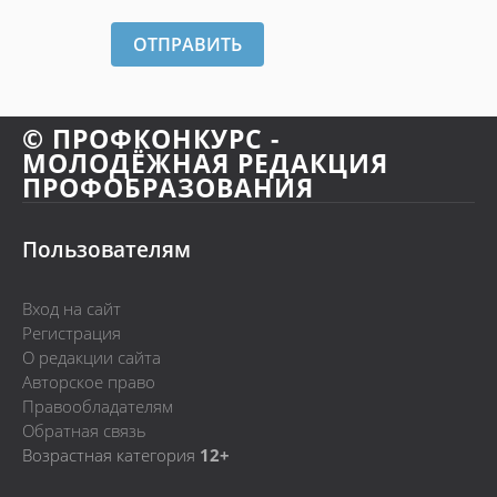
ОТПРАВИТЬ
© ПРОФКОНКУРС -
МОЛОДЁЖНАЯ РЕДАКЦИЯ
ПРОФОБРАЗОВАНИЯ
Пользователям
Вход на сайт
Регистрация
О редакции сайта
Авторское право
Правообладателям
Обратная связь
Возрастная категория
12+