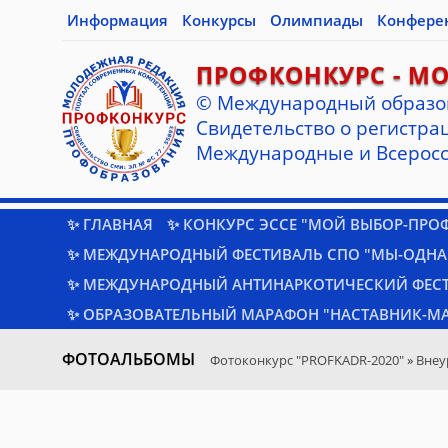
Информация
Конкурсы
Олимпиады
Конфере
ПРОФКОНКУРС - М
© Международный образо
Cвидетельство о регистрац
Международные и Всеросс
✨ ГЛАВНАЯ
✨ КОНКУРС ЭССЕ "МОЙ ВЫБОР-ПРО
✨ МЕЖДУНАРОДНЫЙ ФЕСТИВАЛЬ СПО "МЫ-ОДНА
✨ МЕЖДУНАРОДНЫЙ АНТИНАРКОТИЧЕСКИЙ ФЕС
✨ ОБРАЗОВАТЕЛЬНЫЙ МАРАФОН "НАСТАВНИК-МА
ФОТОАЛЬБОМЫ
Фотоконкурс "PROFKADR-2020"
»
Внеу