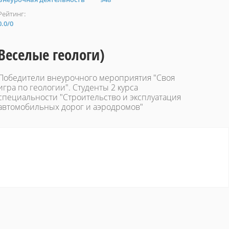
Рейтинг:
0.0
/
0
Веселые геологи)
Победители внеурочного мероприятия "Своя
игра по геологии". Студенты 2 курса
специальности "Строительство и эксплуатация
автомобильных дорог и аэродромов"