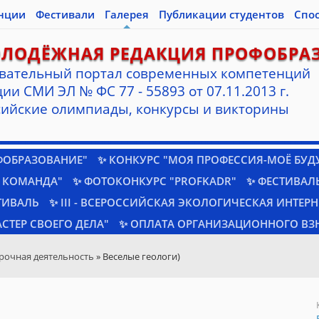
нции
Фестивали
Галерея
Публикации студентов
Спо
ОЛОДЁЖНАЯ РЕДАКЦИЯ ПРОФОБРА
вательный портал современных компетенций
ии СМИ ЭЛ № ФС 77 - 55893 от 07.11.2013 г.
ийские олимпиады, конкурсы и викторины
ФОБРАЗОВАНИЕ"
✨ КОНКУРС "МОЯ ПРОФЕССИЯ-МОЁ БУД
 КОМАНДА"
✨ ФОТОКОНКУРС "PROFKADR"
✨ ФЕСТИВАЛЬ
ТИВАЛЬ
✨ III - ВСЕРОССИЙСКАЯ ЭКОЛОГИЧЕСКАЯ ИНТЕР
СТЕР СВОЕГО ДЕЛА"
✨ ОПЛАТА ОРГАНИЗАЦИОННОГО ВЗ
рочная деятельность
» Веселые геологи)