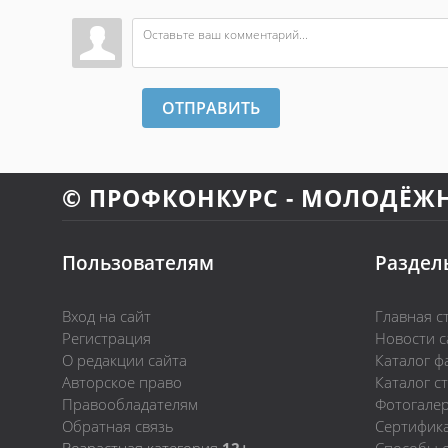
ОТПРАВИТЬ
© ПРОФКОНКУРС - МОЛОДЁЖ
Пользователям
Раздел
Вход на сайт
Главная с
Регистрация
Новости с
О редакции сайта
Каталог ф
Авторское право
Каталог с
Правообладателям
Фотогале
Обратная связь
Сертифик