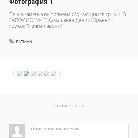
Фотография 1
Печка-каменка выполнена обучающимся гр. К-118
ГАПОУ ИО "УИТ" Хамашкеев Денис Юрьевич,
кружок "Печки-лавочки"
BATMAN
Комментарий