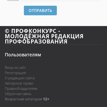
ОТПРАВИТЬ
© ПРОФКОНКУРС -
МОЛОДЁЖНАЯ РЕДАКЦИЯ
ПРОФОБРАЗОВАНИЯ
Пользователям
Вход на сайт
Регистрация
О редакции сайта
Авторское право
Правообладателям
Обратная связь
Возрастная категория
12+