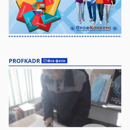
PROFKADR
Все фото