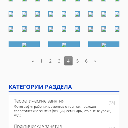
«
1
2
3
4
5
6
»
КАТЕГОРИИ РАЗДЕЛА
Теоретические занятия
[56]
Фотография рабочих моментов о том, как проходят
теоретические занятия (лекции, семинары, открытые уроки,
итд.)
Практические занятия