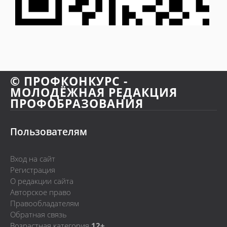
© ПРОФКОНКУРС -
МОЛОДЁЖНАЯ РЕДАКЦИЯ
ПРОФОБРАЗОВАНИЯ
Пользователям
Вход на сайт
Регистрация
О редакции сайта
Авторское право
Правообладателям
Обратная связь
Возрастная категория
12+