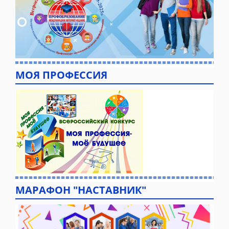
МОЯ ПРОФЕССИЯ
МАРАФОН "НАСТАВНИК"