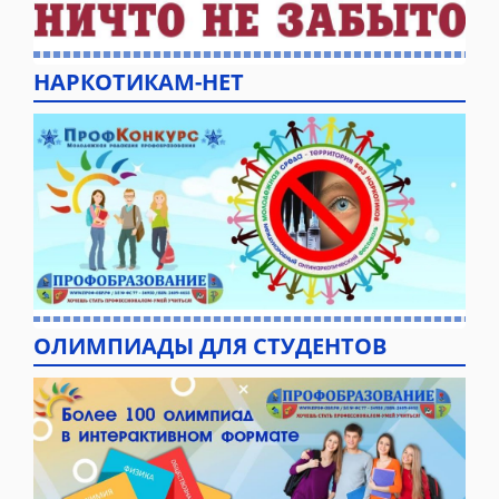
НАРКОТИКАМ-НЕТ
ОЛИМПИАДЫ ДЛЯ СТУДЕНТОВ