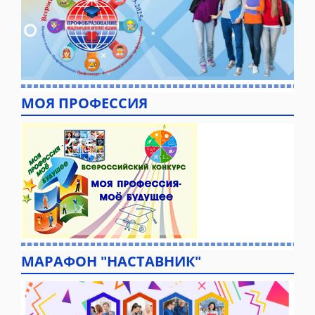
МОЯ ПРОФЕССИЯ
МАРАФОН "НАСТАВНИК"