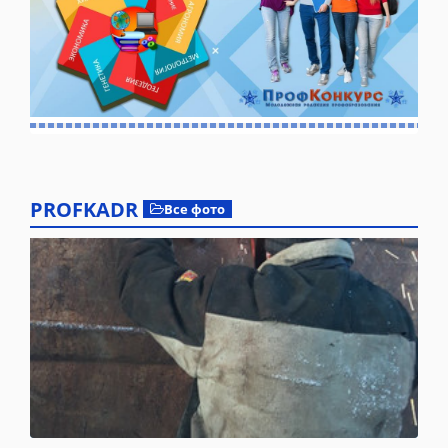
PROFKADR
Все фото