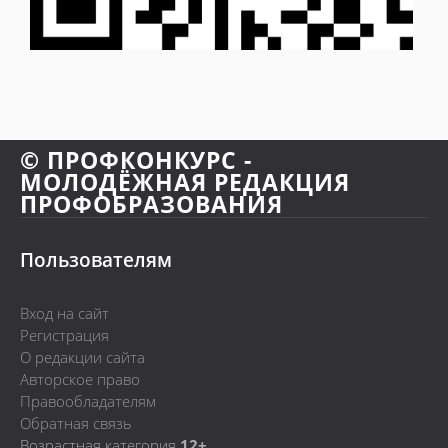
© ПРОФКОНКУРС -
МОЛОДЁЖНАЯ РЕДАКЦИЯ
ПРОФОБРАЗОВАНИЯ
Пользователям
Вход на сайт
Регистрация
О редакции сайта
Авторское право
Правообладателям
Обратная связь
Возрастная категория
12+