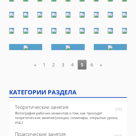
«
1
2
3
4
5
6
»
КАТЕГОРИИ РАЗДЕЛА
Теоретические занятия
[56]
Фотография рабочих моментов о том, как проходят
теоретические занятия (лекции, семинары, открытые уроки,
итд.)
Практические занятия