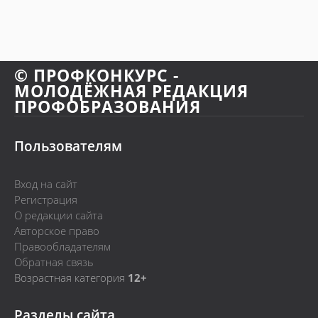
© ПРОФКОНКУРС -
МОЛОДЁЖНАЯ РЕДАКЦИЯ
ПРОФОБРАЗОВАНИЯ
Пользователям
Вход на сайт
Регистрация
О редакции сайта
Авторское право
Правообладателям
Обратная связь
Возрастная категория
12+
Разделы сайта