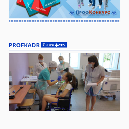
PROFKADR
Все фото