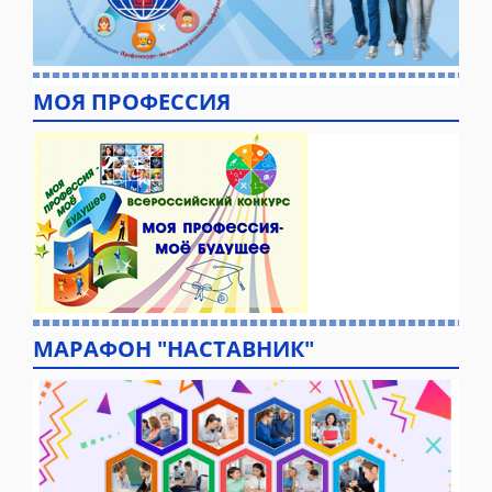
МОЯ ПРОФЕССИЯ
МАРАФОН "НАСТАВНИК"