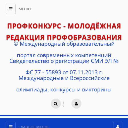
МЕНЮ
ПРОФКОНКУРС - МОЛОДЁЖНАЯ
РЕДАКЦИЯ ПРОФОБРАЗОВАНИЯ
© Международный образовательный
портал современных компетенций
Cвидетельство о регистрации СМИ ЭЛ №
ФС 77 - 55893 от 07.11.2013 г.
Международные и Всероссийские
олимпиады, конкурсы и викторины
ГЛАВНОЕ МЕНЮ